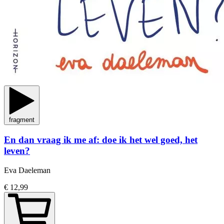
fragment
En dan vraag ik me af: doe ik het wel goed, het
leven?
Eva Daeleman
€ 12,99