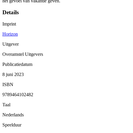
het gevoel van vakantie geven.
Details
Imprint
Horizon
Uitgever
Overamstel Uitgevers
Publicatiedatum
8 juni 2023
ISBN
9789464102482
Taal
Nederlands
Speelduur