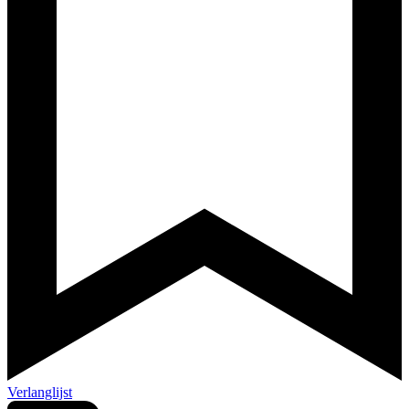
Verlanglijst