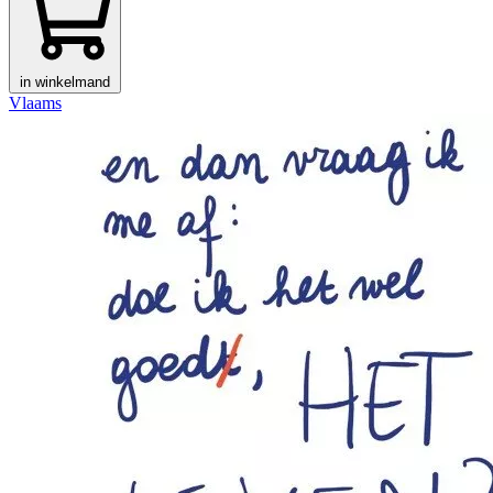
in winkelmand
Vlaams