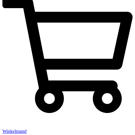
Winkelmand