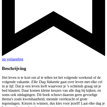
op verlanglijst
Beschrijving
Het leven is te kort om af te tellen tot het volgende weekend of de
volgende vakantie.
Elke Dag Vakantie
gaat over leven met elke cel
in je lijf. Dat je een leven leeft waarvoor je 's ochtends graag uit je
bed klautert. Daar komen kleine keuzes van alle dag bij kijken, en
soms ook uitdagingen. Dit boek schuwt daarom geen gevoelige
thema's zoals kwetsbaarheid, mentale veerkracht of grote
tegenslagen. Kiezen is winnen, dus kies voor jezelf! Laat elke dag je