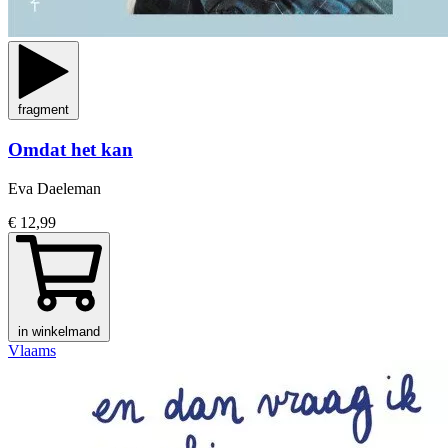
fragment
Omdat het kan
Eva Daeleman
€ 12,99
in winkelmand
Vlaams