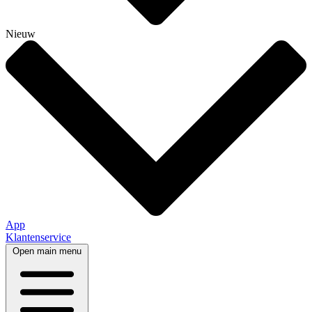
Nieuw
App
Klantenservice
Open main menu