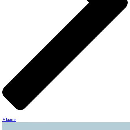
Vlaams