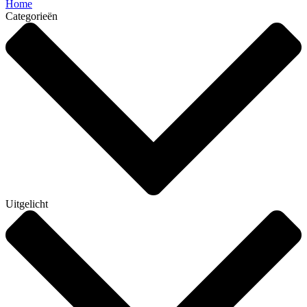
Home
Categorieën
Uitgelicht