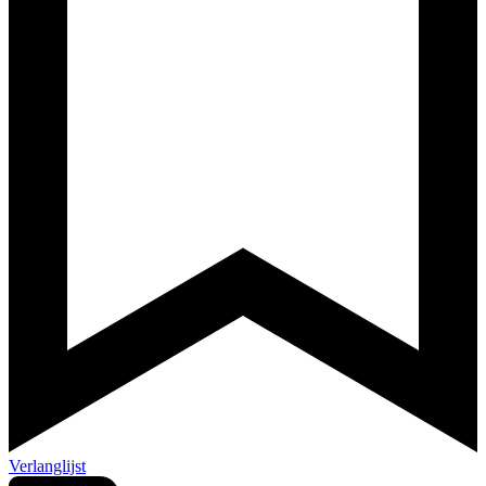
Verlanglijst