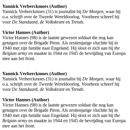
Yannick Verberckmoes (Author)
Yannick Verberckmoes (31) is journalist bij
De Morgen
, waar hij
o.a. schrijft over de Tweede Wereldoorlog. Voorheen schreef hij
voor
De Standaard
,
de Volkskrant
en
Trends
.
Victor Hannes (Author)
Victor Hannes (98) is de laatste gewezen soldaat die nog kan
getuigen over de Brigade Piron. Als zestienjarige vluchtte hij in
1940 met zijn familie naar Engeland. Hij sloot er zich aan bij
the
Belgian army
en maakte in 1944 en 1945 de bevrijding van Europa
mee aan het front.
Yannick Verberckmoes (Author)
Yannick Verberckmoes (31) is journalist bij
De Morgen
, waar hij
o.a. schrijft over de Tweede Wereldoorlog. Voorheen schreef hij
voor
De Standaard
,
de Volkskrant
en
Trends
.
Victor Hannes (Author)
Victor Hannes (98) is de laatste gewezen soldaat die nog kan
getuigen over de Brigade Piron. Als zestienjarige vluchtte hij in
1940 met zijn familie naar Engeland. Hij sloot er zich aan bij
the
Belgian army
en maakte in 1944 en 1945 de bevrijding van Europa
mee aan het front.