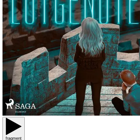
fragment