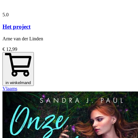
5.0
Het project
Arne van der Linden
€ 12,99
in winkelmand
Vlaams