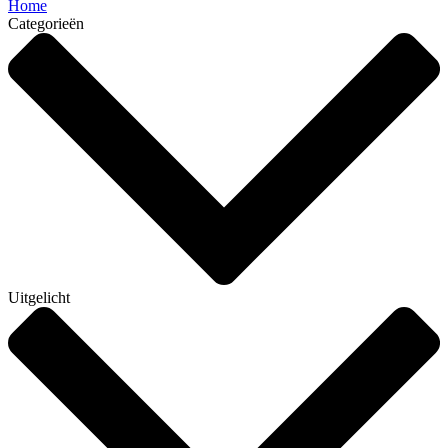
Home
Categorieën
Uitgelicht