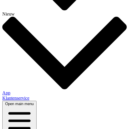
Nieuw
App
Klantenservice
Open main menu