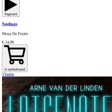
fragment
Soelaas
Moya De Feyter
€ 14,99
in winkelmand
Vlaams