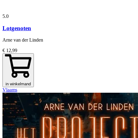
5.0
Lotgenoten
Arne van der Linden
€ 12,99
in winkelmand
Vlaams