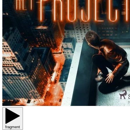
fragment