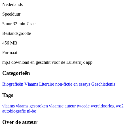
Nederlands
Speelduur
5 uur 32 min
7 sec
Bestandsgrootte
456 MB
Formaat
mp3 download en geschikt voor de Luisterrijk app
Categorieën
Biografieën
Vlaams
Literaire non-fictie en essays
Geschiedenis
Tags
vlaams
vlaams gesproken
vlaamse auteur
tweede wereldoorlog
wo2
autobiografie
nl-be
Over de auteur