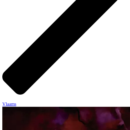
Vlaams