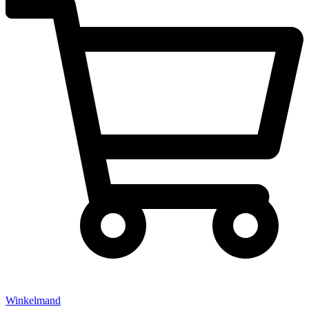
Winkelmand