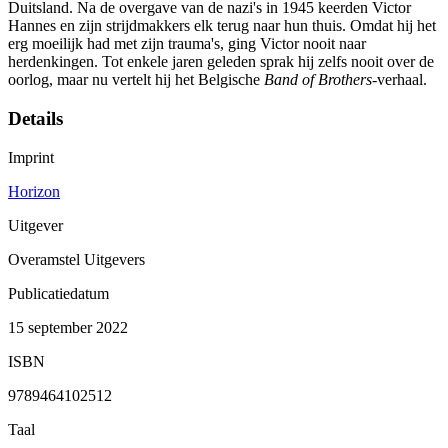
Duitsland. Na de overgave van de nazi's in 1945 keerden Victor
Hannes en zijn strijdmakkers elk terug naar hun thuis. Omdat hij het
erg moeilijk had met zijn trauma's, ging Victor nooit naar
herdenkingen. Tot enkele jaren geleden sprak hij zelfs nooit over de
oorlog, maar nu vertelt hij het Belgische
Band of Brothers
-verhaal.
Details
Imprint
Horizon
Uitgever
Overamstel Uitgevers
Publicatiedatum
15 september 2022
ISBN
9789464102512
Taal