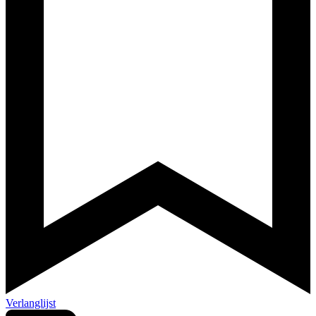
Verlanglijst