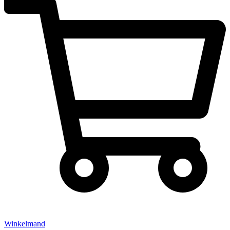
Winkelmand