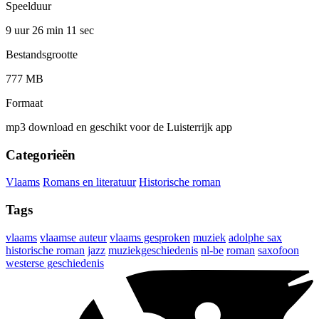
Speelduur
9 uur 26 min
11 sec
Bestandsgrootte
777 MB
Formaat
mp3 download en geschikt voor de Luisterrijk app
Categorieën
Vlaams
Romans en literatuur
Historische roman
Tags
vlaams
vlaamse auteur
vlaams gesproken
muziek
adolphe sax
historische roman
jazz
muziekgeschiedenis
nl-be
roman
saxofoon
westerse geschiedenis