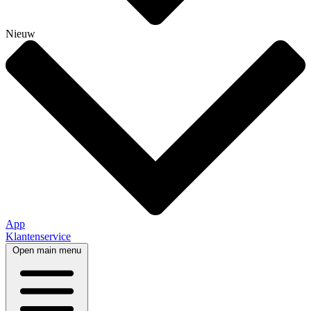
Nieuw
App
Klantenservice
Open main menu