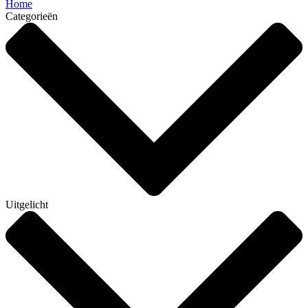
Home
Categorieën
Uitgelicht