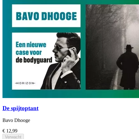
De spijtoptant
Bavo Dhooge
€ 12,99
Verwacht