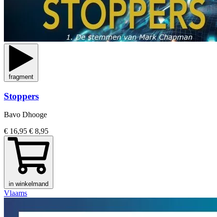
fragment
Stoppers
Bavo Dhooge
€ 16,95
€ 8,95
in winkelmand
Vlaams