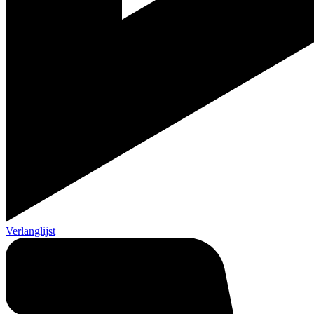
Verlanglijst