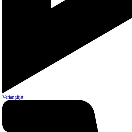
Verlanglijst