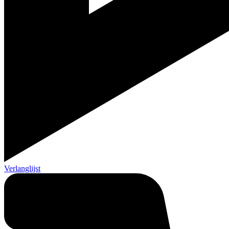
Verlanglijst