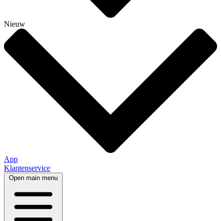
Nieuw
App
Klantenservice
Open main menu