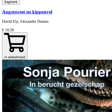
fragment
Angstzweet en kippenvel
David Ely, Alexandre Dumas
€ 10,50
in winkelmand