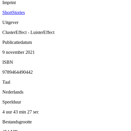
Imprint
ShortStories
Uitgever
ClusterEffect - LuisterEffect
Publicatiedatum
9 november 2021
ISBN
9789464490442
Taal
Nederlands
Speelduur
4 uur 43 min
27 sec
Bestandsgrootte