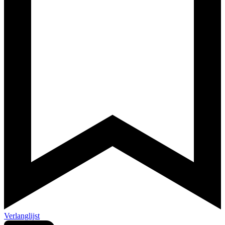
Verlanglijst