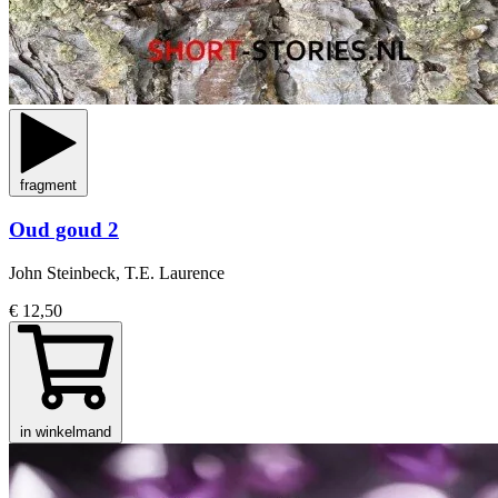
fragment
Oud goud 2
John Steinbeck, T.E. Laurence
€ 12,50
in winkelmand