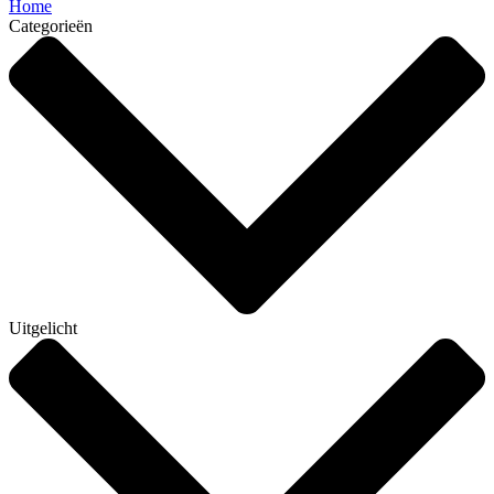
Home
Categorieën
Uitgelicht