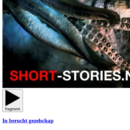
fragment
In berucht gezelschap