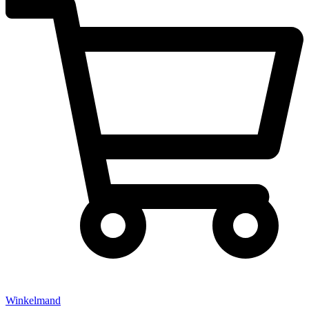
Winkelmand