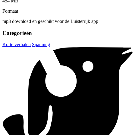
454 MB
Formaat
mp3 download en geschikt voor de Luisterrijk app
Categorieën
Korte verhalen
Spanning