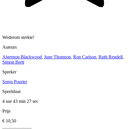
Wederom sterkte!
Auteurs
Algernon Blackwood
,
June Thomson
,
Ron Carlson
,
Ruth Rendell
,
Simon Brett
Spreker
Sonja Pourier
Speelduur
4 uur 43 min
27 sec
Prijs
€ 10,50