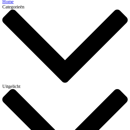
Home
Categorieën
Uitgelicht