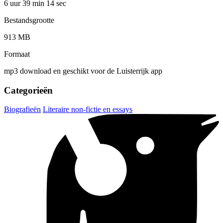
6 uur 39 min
14 sec
Bestandsgrootte
913 MB
Formaat
mp3 download en geschikt voor de Luisterrijk app
Categorieën
Biografieën
Literaire non-fictie en essays