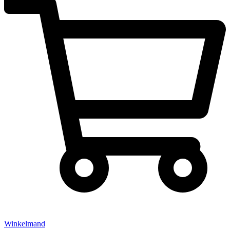
Winkelmand