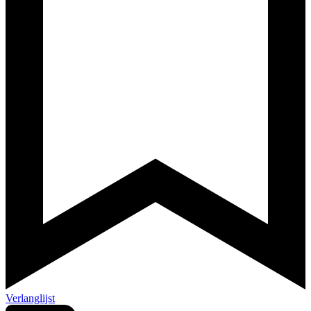
Verlanglijst