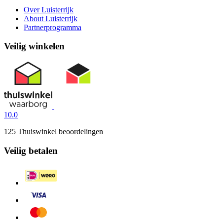
Over Luisterrijk
About Luisterrijk
Partnerprogramma
Veilig winkelen
10.0
125 Thuiswinkel beoordelingen
Veilig betalen