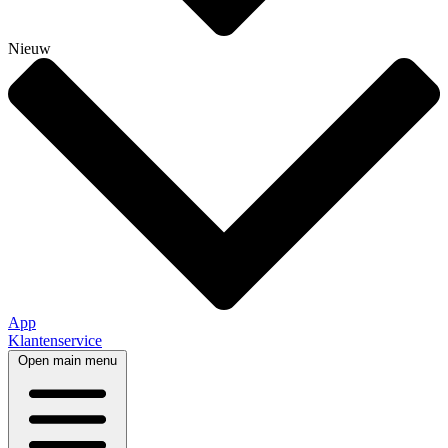
Nieuw
App
Klantenservice
Open main menu