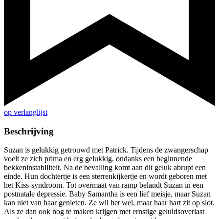
op verlanglijst
Beschrijving
Suzan is gelukkig getrouwd met Patrick. Tijdens de zwangerschap
voelt ze zich prima en erg gelukkig, ondanks een beginnende
bekkeninstabiliteit. Na de bevalling komt aan dit geluk abrupt een
einde. Hun dochtertje is een sterrenkijkertje en wordt geboren met
het Kiss-syndroom. Tot overmaat van ramp belandt Suzan in een
postnatale depressie. Baby Samantha is een lief meisje, maar Suzan
kan niet van haar genieten. Ze wil het wel, maar haar hart zit op slot.
Als ze dan ook nog te maken krijgen met ernstige geluidsoverlast