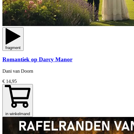
fragment
Romantiek op Darcy Manor
Dani van Doorn
€ 14,95
in winkelmand