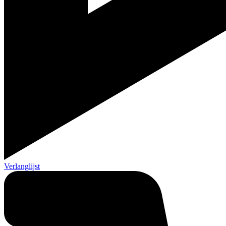
Verlanglijst