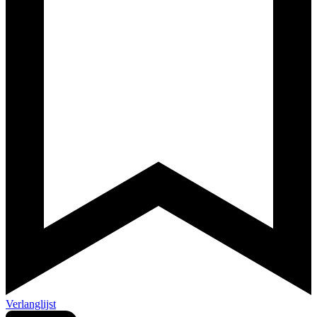
Verlanglijst