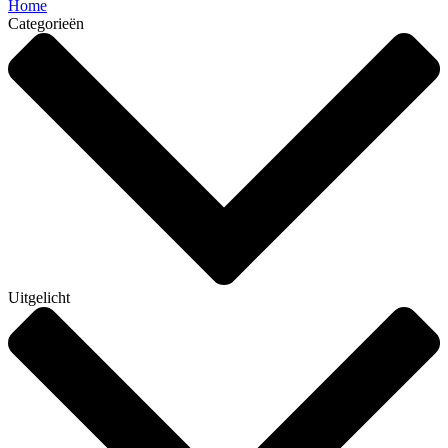
Home
Categorieën
Uitgelicht