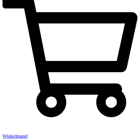
Winkelmand