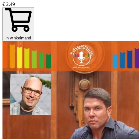
€ 2,49
in winkelmand