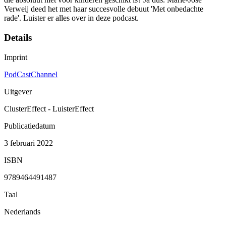
Verweij deed het met haar succesvolle debuut 'Met onbedachte
rade'. Luister er alles over in deze podcast.
Details
Imprint
PodCastChannel
Uitgever
ClusterEffect - LuisterEffect
Publicatiedatum
3 februari 2022
ISBN
9789464491487
Taal
Nederlands