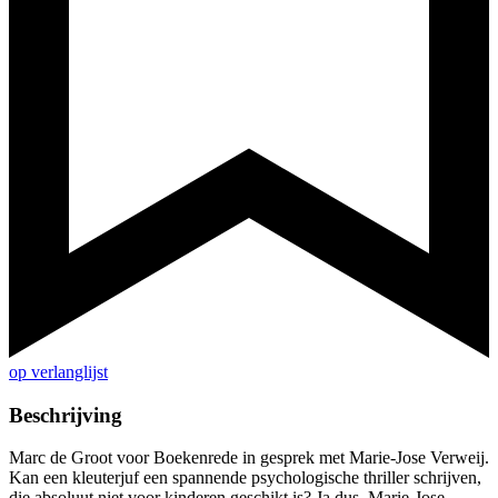
op verlanglijst
Beschrijving
Marc de Groot voor Boekenrede in gesprek met Marie-Jose Verweij.
Kan een kleuterjuf een spannende psychologische thriller schrijven,
die absoluut niet voor kinderen geschikt is? Ja dus. Marie-Jose