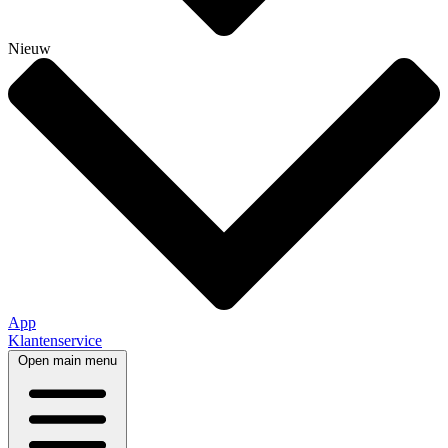
Nieuw
App
Klantenservice
Open main menu