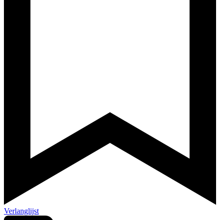
Verlanglijst