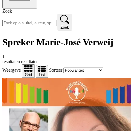
Zoek
Zoek
Spreker Marie-José Verweij
1
resultaten
resultaten
Weergave
Sorteer
Grid
List