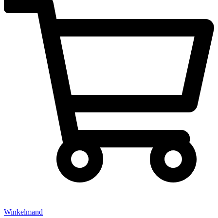
Winkelmand