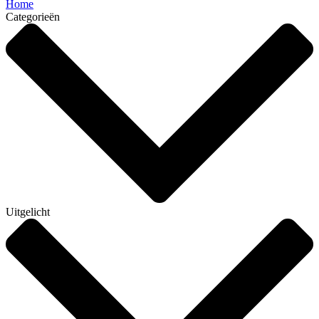
Home
Categorieën
Uitgelicht