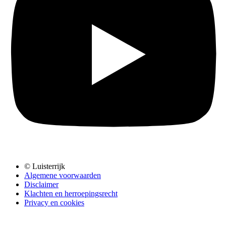
© Luisterrijk
Algemene voorwaarden
Disclaimer
Klachten en herroepingsrecht
Privacy en cookies