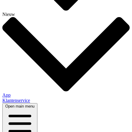
Nieuw
App
Klantenservice
Open main menu