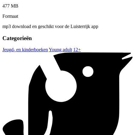
477 MB
Formaat
mp3 download en geschikt voor de Luisterrijk app
Categorieën
Jeugd- en kinderboeken
Young adult
12+