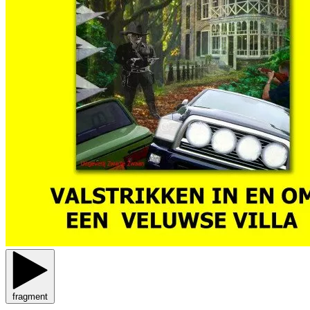
fragment