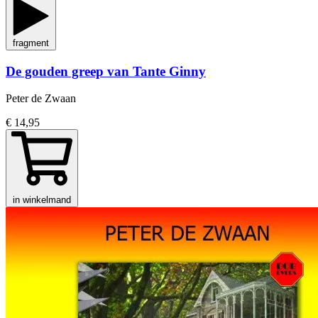
fragment
De gouden greep van Tante Ginny
Peter de Zwaan
€ 14,95
in winkelmand