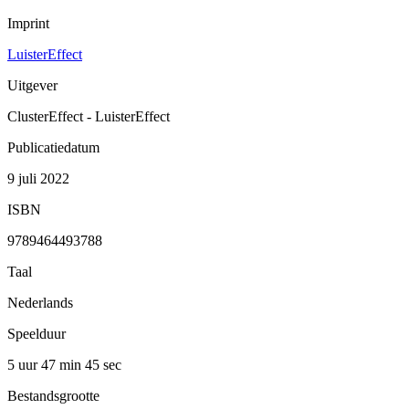
Imprint
LuisterEffect
Uitgever
ClusterEffect - LuisterEffect
Publicatiedatum
9 juli 2022
ISBN
9789464493788
Taal
Nederlands
Speelduur
5 uur 47 min
45 sec
Bestandsgrootte