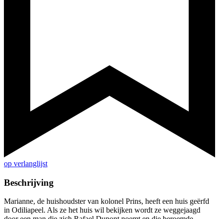
op verlanglijst
Beschrijving
Marianne, de huishoudster van kolonel Prins, heeft een huis geërfd
in Odiliapeel. Als ze het huis wil bekijken wordt ze weggejaagd
door een man die zich Rafael Dupont noemt en die beroemde