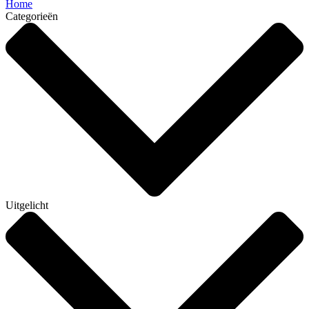
Home
Categorieën
Uitgelicht