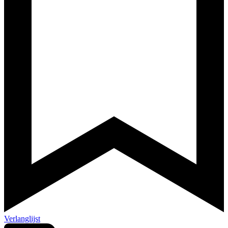
Verlanglijst