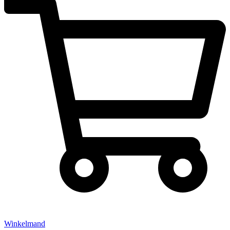
Winkelmand