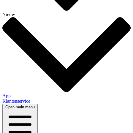
Nieuw
App
Klantenservice
Open main menu