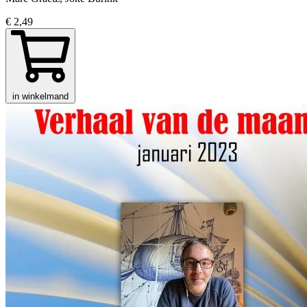
€ 2,49
in winkelmand