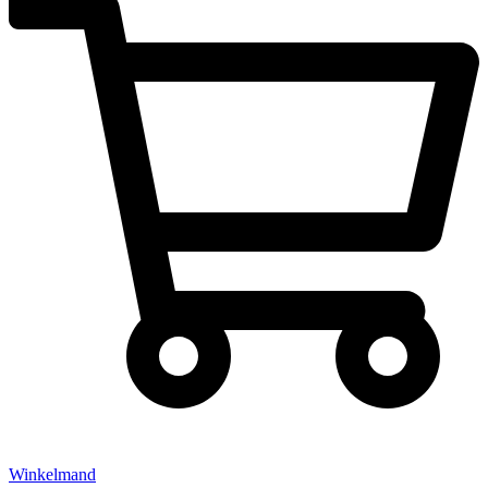
Winkelmand