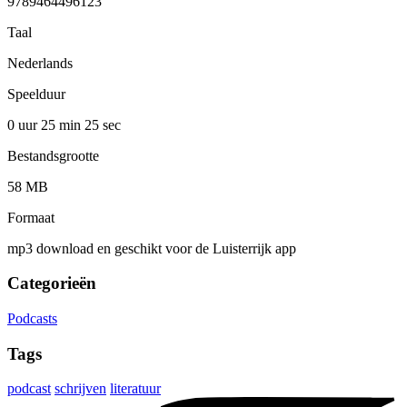
9789464496123
Taal
Nederlands
Speelduur
0 uur 25 min
25 sec
Bestandsgrootte
58 MB
Formaat
mp3 download en geschikt voor de Luisterrijk app
Categorieën
Podcasts
Tags
podcast
schrijven
literatuur