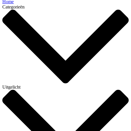
Home
Categorieën
Uitgelicht