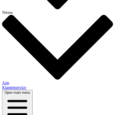
Nieuw
App
Klantenservice
Open main menu