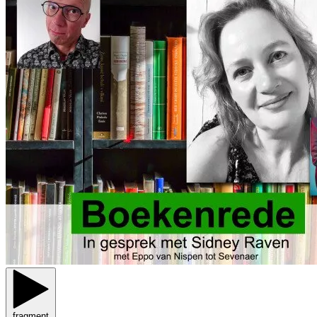
fragment