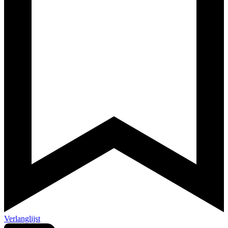
Verlanglijst