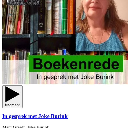
fragment
In gesprek met Joke Burink
Marc Graetz, Joke Burink