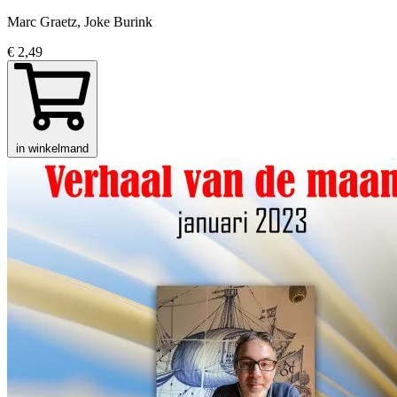
Marc Graetz, Joke Burink
€ 2,49
in winkelmand