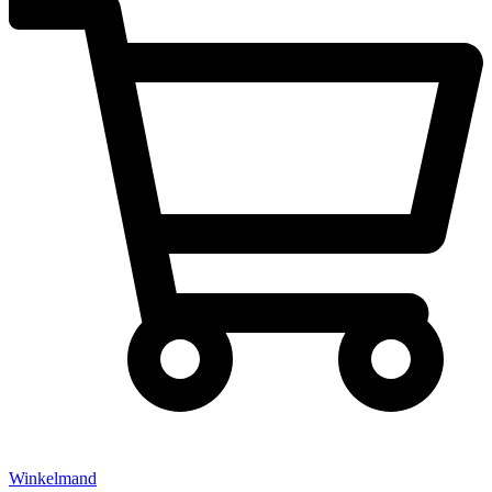
Winkelmand