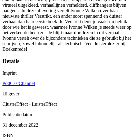
virtueel uitgekleed, verhaallijnen verhelderd, cliffhangers blijven
hangen... In deze aflevering vertelt Ivonne Wilken over haar
nieuwste thriller Verstrikt, een ander soort spannend en duister
verhaal dan haar eerste boek. In Verstrikt denk je vaak: nu heb ik
door wie het is geweest, waarmee Ivonne Wilken je steeds weer op
het verkeerde been zet. Je blijft maar doorlezen in dit verhaal.
Ivonne vertelt over de bijzondere technieken die ze gebruikt bij het
schrijven, zowel inhoudelijk als technisch. Veel luisterplezier bij
Boekenrede!
Details
Imprint
PodCastChannel
Uitgever
ClusterEffect - LuisterEffect
Publicatiedatum
31 december 2022
ISBN