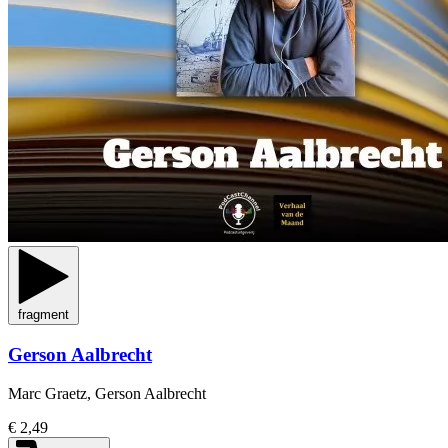
fragment
Gerson Aalbrecht
Marc Graetz, Gerson Aalbrecht
€ 2,49