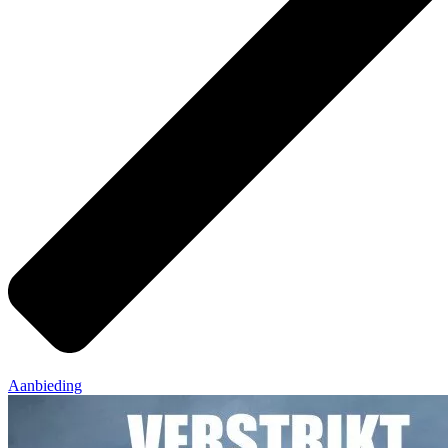
Aanbieding