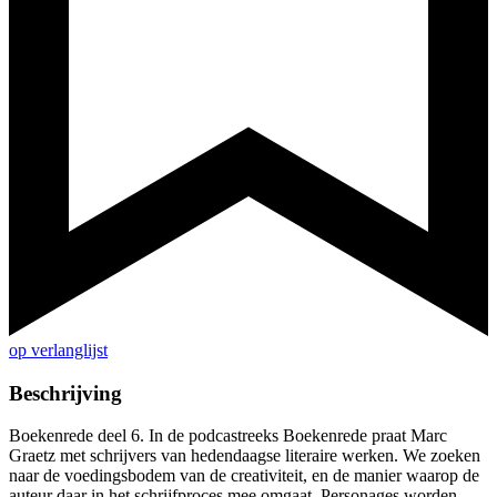
op verlanglijst
Beschrijving
Boekenrede deel 6. In de podcastreeks Boekenrede praat Marc
Graetz met schrijvers van hedendaagse literaire werken. We zoeken
naar de voedingsbodem van de creativiteit, en de manier waarop de
auteur daar in het schrijfproces mee omgaat. Personages worden