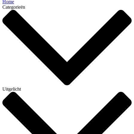
Home
Categorieën
Uitgelicht