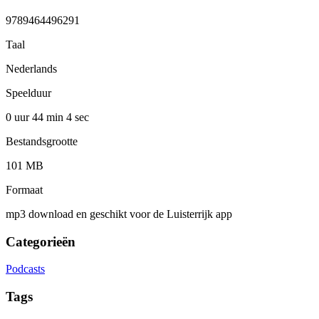
9789464496291
Taal
Nederlands
Speelduur
0 uur 44 min
4 sec
Bestandsgrootte
101 MB
Formaat
mp3 download en geschikt voor de Luisterrijk app
Categorieën
Podcasts
Tags