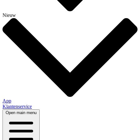
Nieuw
App
Klantenservice
Open main menu