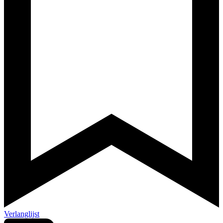
Verlanglijst