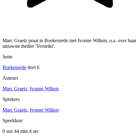
Marc Graetz praat in Boekenrede met Ivonne Wilken, o.a. over haar
nieuwste thriller 'Verstrikt'.
Serie
Boekenrede
deel 6
Auteurs
Marc Graetz
,
Ivonne Wilken
Sprekers
Marc Graetz
,
Ivonne Wilken
Speelduur
0 uur 44 min
4 sec