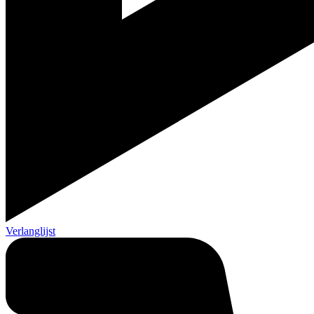
Verlanglijst