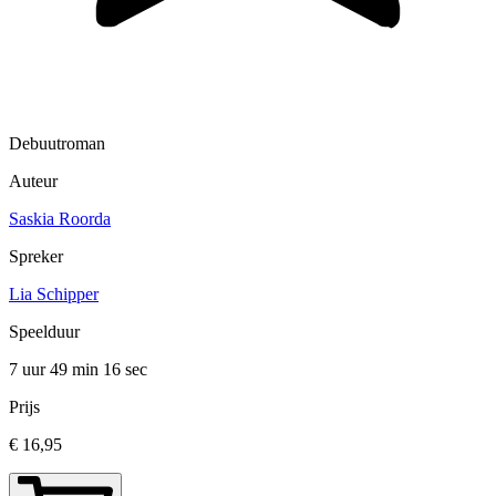
Debuutroman
Auteur
Saskia Roorda
Spreker
Lia Schipper
Speelduur
7 uur 49 min
16 sec
Prijs
€ 16,95