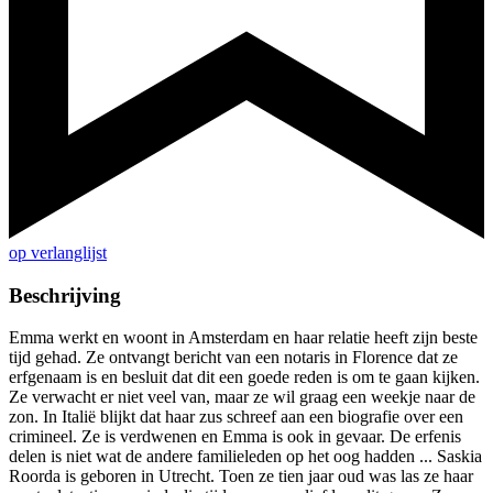
op verlanglijst
Beschrijving
Emma werkt en woont in Amsterdam en haar relatie heeft zijn beste
tijd gehad. Ze ontvangt bericht van een notaris in Florence dat ze
erfgenaam is en besluit dat dit een goede reden is om te gaan kijken.
Ze verwacht er niet veel van, maar ze wil graag een weekje naar de
zon. In Italië blijkt dat haar zus schreef aan een biografie over een
crimineel. Ze is verdwenen en Emma is ook in gevaar. De erfenis
delen is niet wat de andere familieleden op het oog hadden ... Saskia
Roorda is geboren in Utrecht. Toen ze tien jaar oud was las ze haar