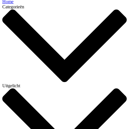
Home
Categorieën
Uitgelicht