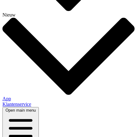
Nieuw
App
Klantenservice
Open main menu