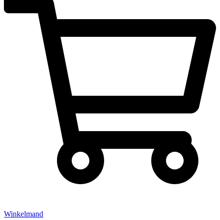
Winkelmand