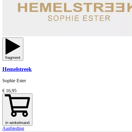
fragment
Hemelstreek
Sophie Ester
€ 16,95
in winkelmand
Aanbieding