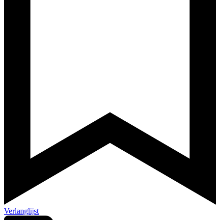
Verlanglijst