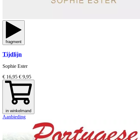
fragment
Tijdlijn
Sophie Ester
€ 16,95
€ 9,95
in winkelmand
Aanbieding