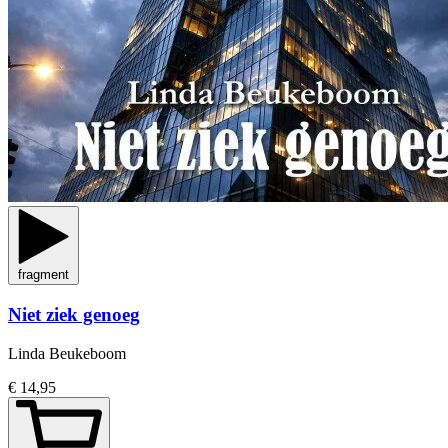
fragment
Niet ziek genoeg
Linda Beukeboom
€ 14,95