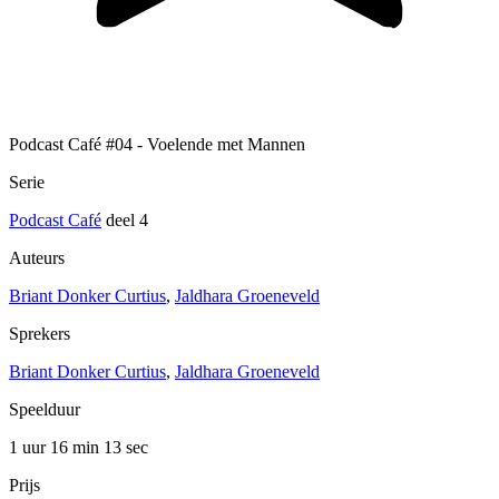
Podcast Café #04 - Voelende met Mannen
Serie
Podcast Café
deel 4
Auteurs
Briant Donker Curtius
,
Jaldhara Groeneveld
Sprekers
Briant Donker Curtius
,
Jaldhara Groeneveld
Speelduur
1 uur 16 min
13 sec
Prijs