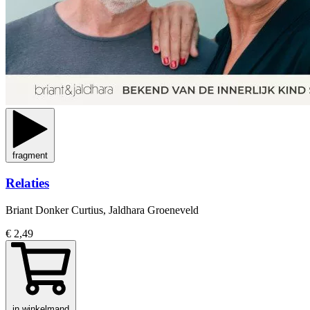
fragment
Relaties
Briant Donker Curtius, Jaldhara Groeneveld
€ 2,49
in winkelmand