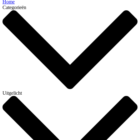
Home
Categorieën
Uitgelicht