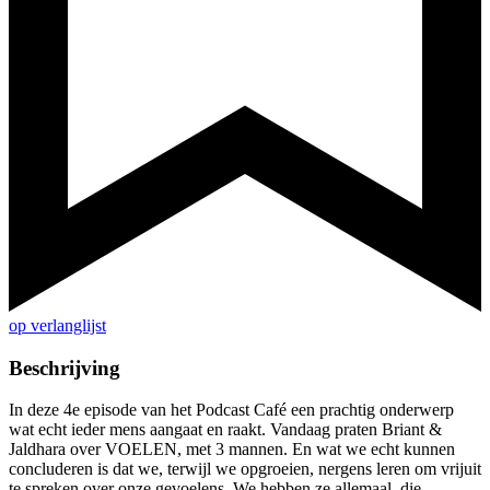
op verlanglijst
Beschrijving
In deze 4e episode van het Podcast Café een prachtig onderwerp
wat echt ieder mens aangaat en raakt. Vandaag praten Briant &
Jaldhara over VOELEN, met 3 mannen. En wat we echt kunnen
concluderen is dat we, terwijl we opgroeien, nergens leren om vrijuit
te spreken over onze gevoelens. We hebben ze allemaal, die