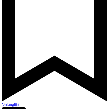
Verlanglijst