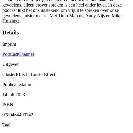
gevoelens, alleen erover spreken is een heel ander level. In deze
podcast lukt het ons uitstekend om vrijuit te spreken over onze
gevoelens, luister maar... Met Timo Marcus, Andy Nijs en Mike
Huizinga
Details
Imprint
PodCastChannel
Uitgever
ClusterEffect - LuisterEffect
Publicatiedatum
14 juli 2023
ISBN
9789464499742
Taal