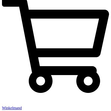
Winkelmand