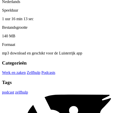
Nederlands
Speelduur
1 uur 16 min
13 sec
Bestandsgrootte
140 MB
Formaat
mp3 download en geschikt voor de Luisterrijk app
Categorieën
Werk en zaken
Zelfhulp
Podcasts
Tags
podcast
zelfhulp