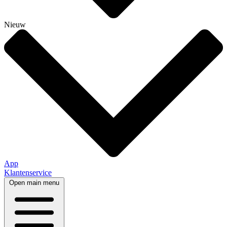
Nieuw
App
Klantenservice
Open main menu