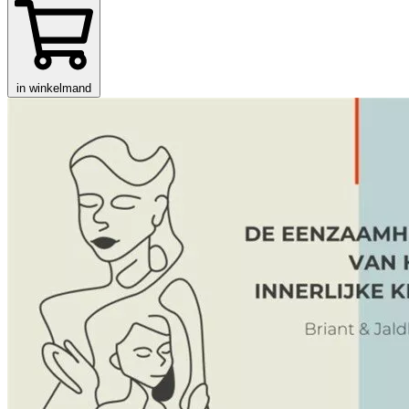
in winkelmand