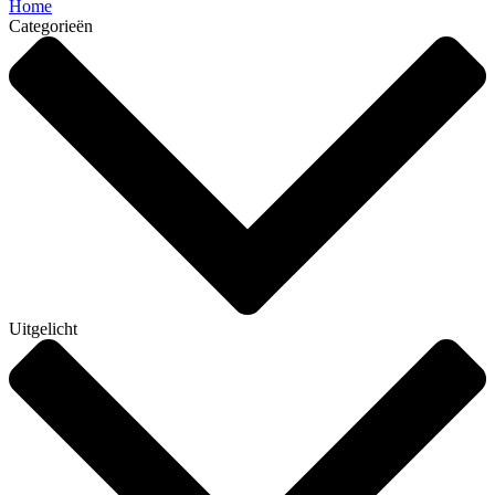
Home
Categorieën
Uitgelicht