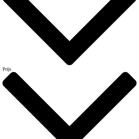
Prijs