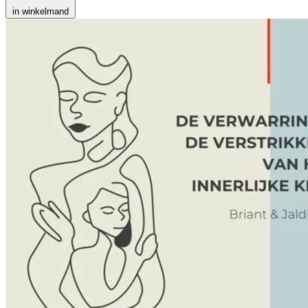
in winkelmand