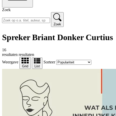
Zoek
Zoek
Spreker Briant Donker Curtius
16
resultaten
resultaten
Weergave
Sorteer
Grid
List