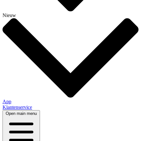
Nieuw
App
Klantenservice
Open main menu