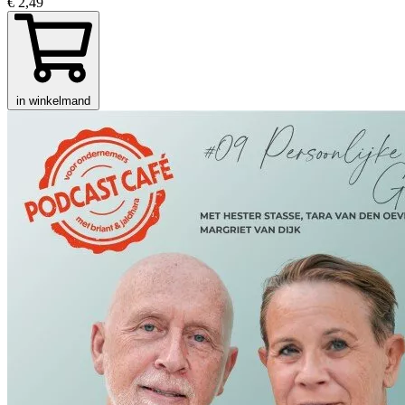
€ 2,49
in winkelmand