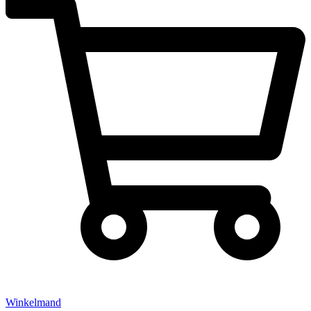
Winkelmand