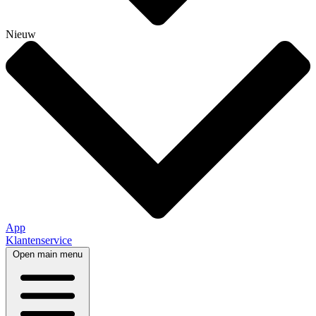
Nieuw
App
Klantenservice
Open main menu