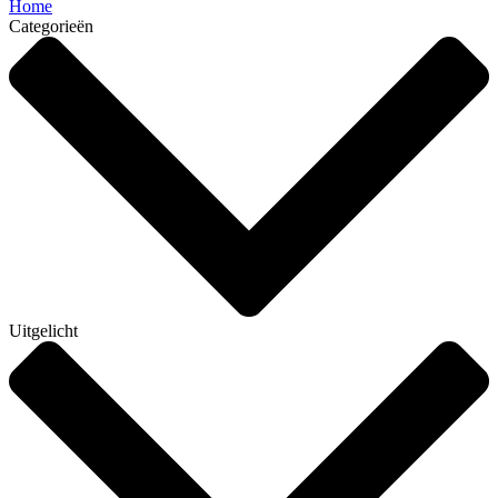
Home
Categorieën
Uitgelicht