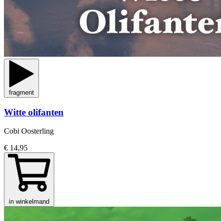
fragment
Witte olifanten
Cobi Oosterling
€ 14,95
in winkelmand