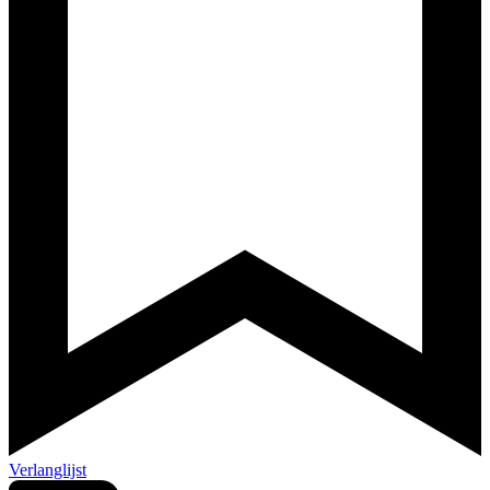
Verlanglijst