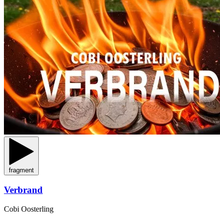
fragment
Verbrand
Cobi Oosterling