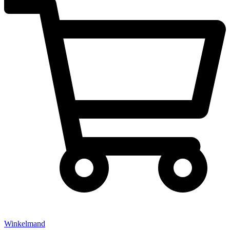
Winkelmand