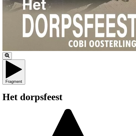
Fragment
Het dorpsfeest