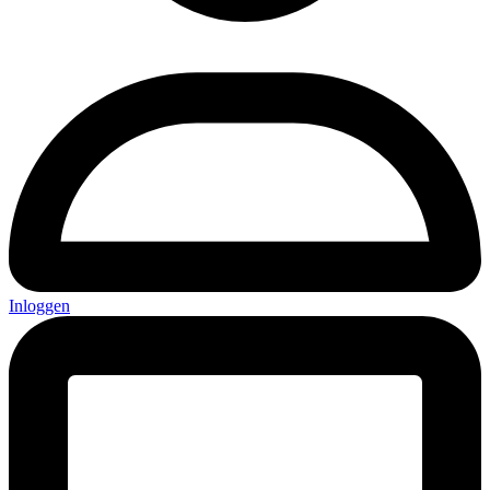
Inloggen