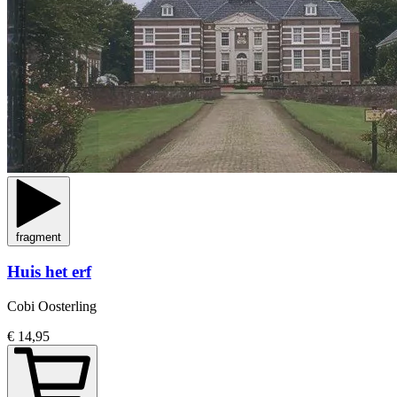
fragment
Huis het erf
Cobi Oosterling
€ 14,95