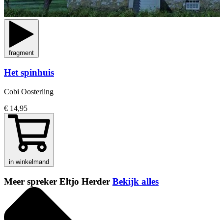
fragment
Het spinhuis
Cobi Oosterling
€ 14,95
in winkelmand
Meer spreker Eltjo Herder
Bekijk alles