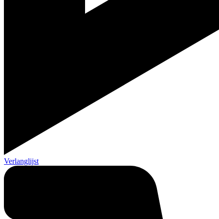
Verlanglijst