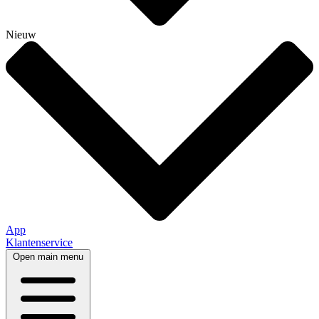
Nieuw
App
Klantenservice
Open main menu