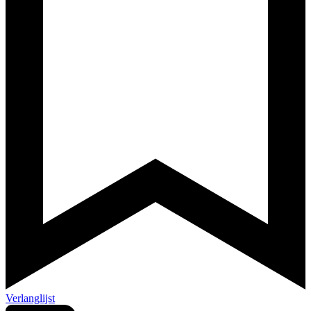
Verlanglijst