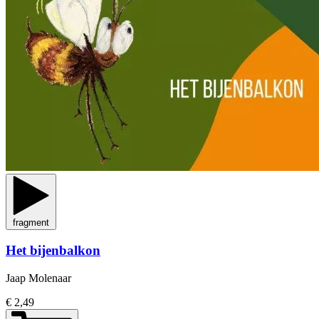
fragment
Het bijenbalkon
Jaap Molenaar
€ 2,49