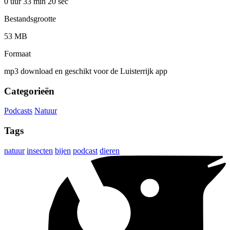
0 uur 33 min
20 sec
Bestandsgrootte
53 MB
Formaat
mp3 download en geschikt voor de Luisterrijk app
Categorieën
Podcasts
Natuur
Tags
natuur
insecten
bijen
podcast
dieren