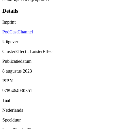
Details
Imprint
PodCastChannel
Uitgever
ClusterEffect - LuisterEffect
Publicatiedatum
8 augustus 2023
ISBN
9789464930351
Taal
Nederlands
Speelduur