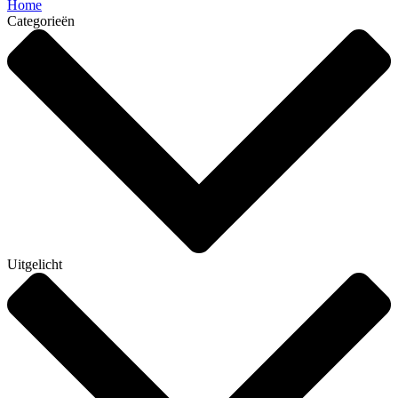
Home
Categorieën
Uitgelicht