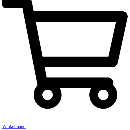
Winkelmand