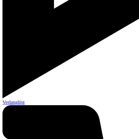
Verlanglijst