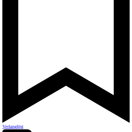
Verlanglijst