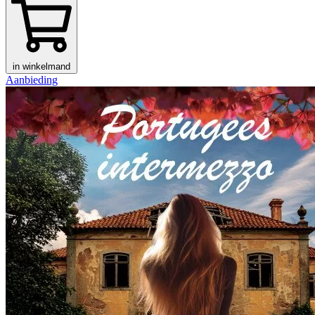
in winkelmand
Aanbieding