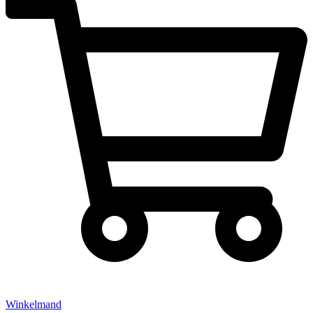
Winkelmand