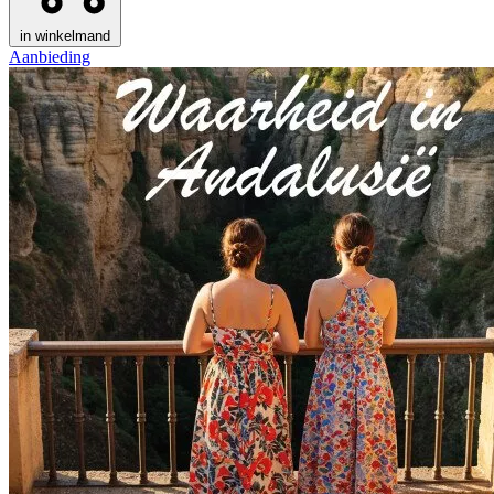
in winkelmand
Aanbieding