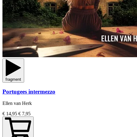
fragment
Portugees intermezzo
Ellen van Herk
€ 14,95
€ 7,95