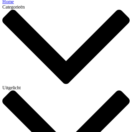
Home
Categorieën
Uitgelicht