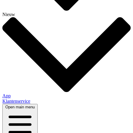
Nieuw
App
Klantenservice
Open main menu