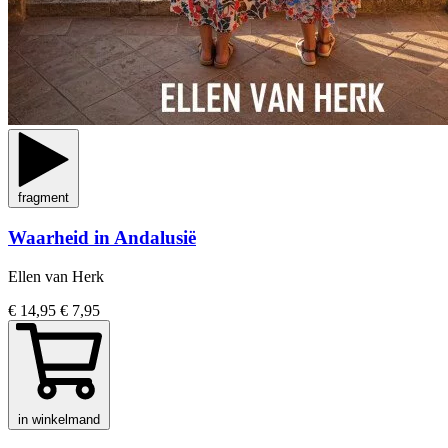
fragment
Waarheid in Andalusië
Ellen van Herk
€ 14,95
€ 7,95
in winkelmand