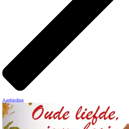
Aanbieding