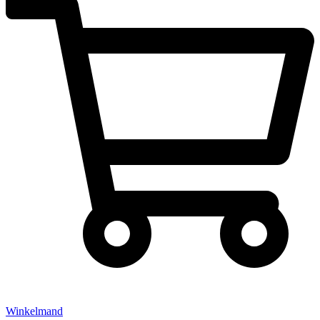
Winkelmand