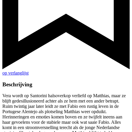
op verlanglijst
Beschrijving
Vera wordt op Santorini halsoverkop verliefd op Matthias, maar ze
blijft gedesillusioneerd achter als ze hem met een ander betrapt.
Ruim twintig jaar later leidt ze met Fabio een rustig leven in de
Portugese Alentejo als plotseling Matthias weer opduikt.
Herinneringen en emoties komen boven en ze twijfelt ineens aan
haar gevoelens voor de stabiele maar ook wat saaie Fabio. Alles
komt in een stroomversnelling terecht als de jonge Nederlandse