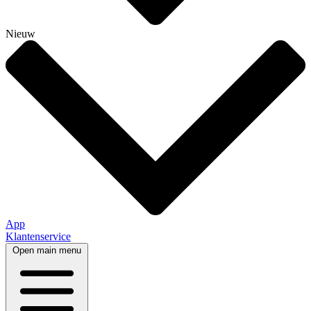
Nieuw
App
Klantenservice
Open main menu