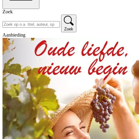
Zoek
Zoek
Aanbieding