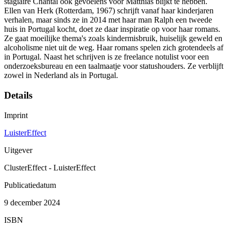
stagiaire Chantal ook gevoelens voor Matthias blijkt te hebben.
Ellen van Herk (Rotterdam, 1967) schrijft vanaf haar kinderjaren
verhalen, maar sinds ze in 2014 met haar man Ralph een tweede
huis in Portugal kocht, doet ze daar inspiratie op voor haar romans.
Ze gaat moeilijke thema's zoals kindermisbruik, huiselijk geweld en
alcoholisme niet uit de weg. Haar romans spelen zich grotendeels af
in Portugal. Naast het schrijven is ze freelance notulist voor een
onderzoeksbureau en een taalmaatje voor statushouders. Ze verblijft
zowel in Nederland als in Portugal.
Details
Imprint
LuisterEffect
Uitgever
ClusterEffect - LuisterEffect
Publicatiedatum
9 december 2024
ISBN