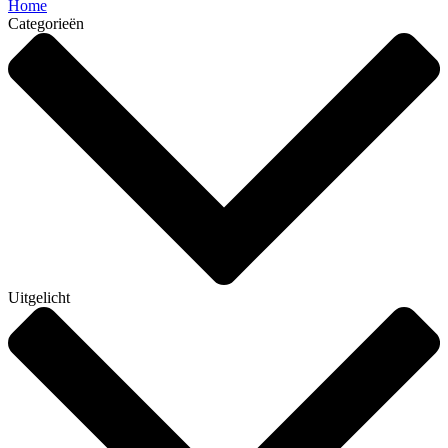
Home
Categorieën
Uitgelicht