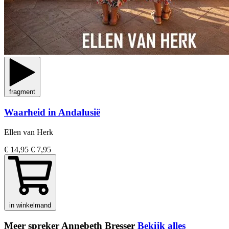
fragment
Waarheid in Andalusië
Ellen van Herk
€ 14,95
€ 7,95
in winkelmand
Meer spreker Annebeth Bresser
Bekijk alles