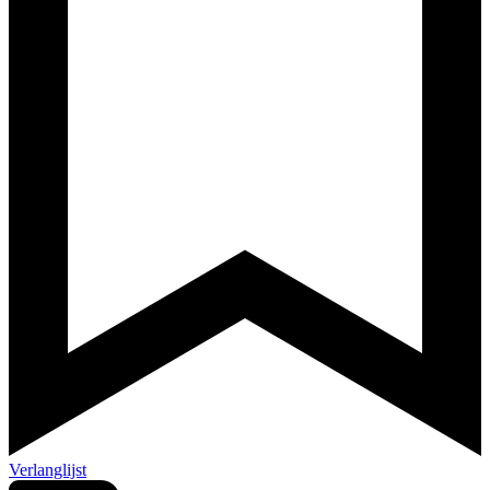
Verlanglijst