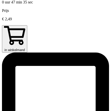
0 uur 47 min
35 sec
Prijs
€ 2,49
in winkelmand