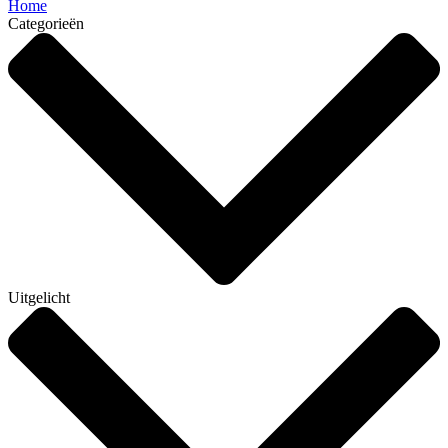
Home
Categorieën
Uitgelicht