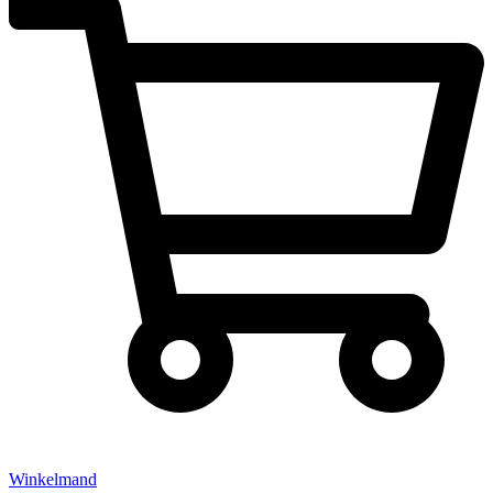
Winkelmand