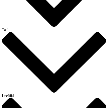
Taal
Leeftijd