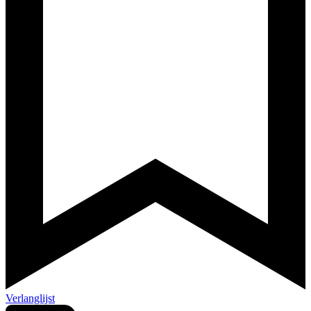
Verlanglijst