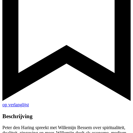
op verlanglijst
Beschrijving
Peter den Haring spreekt met Willemijn Bessem over spiritualiteit,
dualiteit, zingeving en meer. Willemijn deelt als econome, medium