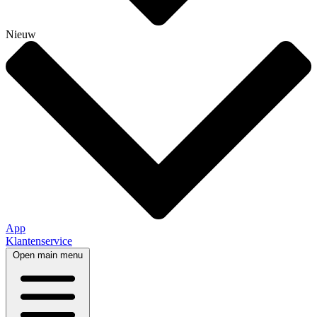
Nieuw
App
Klantenservice
Open main menu