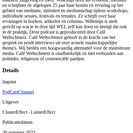
en schrijfster de afgelopen 25 jaar haar kennis en ervaring op het
gebied van meditatie, intimiteit en mediumschap tijdens workshops,
individuele sessies, festivals en retraites. Ze schrijft over haar
ervaringen in boeken, artikelen en columns. Willemijn is sterk
gericht op wat je in deze tijd WEL zelf kan doen en brengt dat ook
in de praktijk. Deze podcast is geproduceerd door Café
Weltschmerz. Café Weltschmerz gelooft in de kracht van het
gesprek en zendt interviews uit over actuele maatschappelijke
thema's. Wij bieden een hoogwaardig alternatief voor de mainstream
media. Café Weltschmerz is onafhankelijk en niet verbonden aan
politieke, religieuze of commerciële partijen.
Details
Imprint
PodCastChannel
Uitgever
ClusterEffect - LuisterEffect
Publicatiedatum
30 augustus 2023