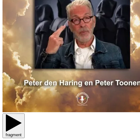
fragment