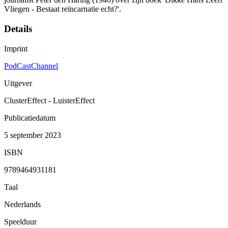
Vliegen - Bestaat reïncarnatie echt?'.
Details
Imprint
PodCastChannel
Uitgever
ClusterEffect - LuisterEffect
Publicatiedatum
5 september 2023
ISBN
9789464931181
Taal
Nederlands
Speelduur