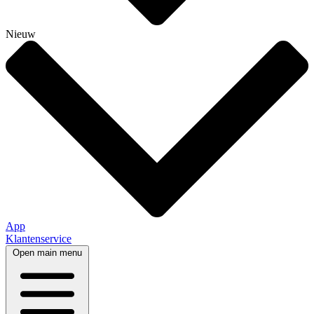
Nieuw
App
Klantenservice
Open main menu