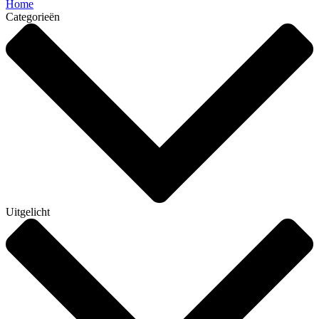
Home
Categorieën
Uitgelicht