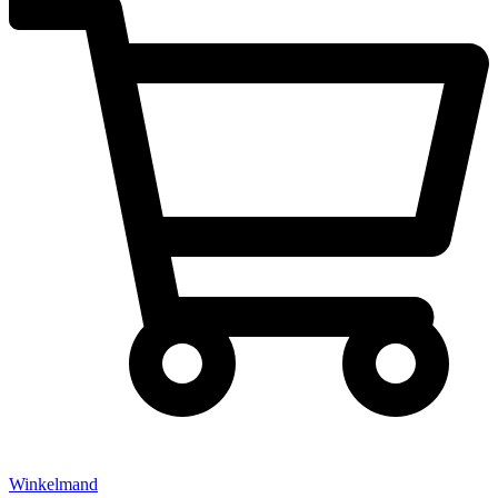
Winkelmand