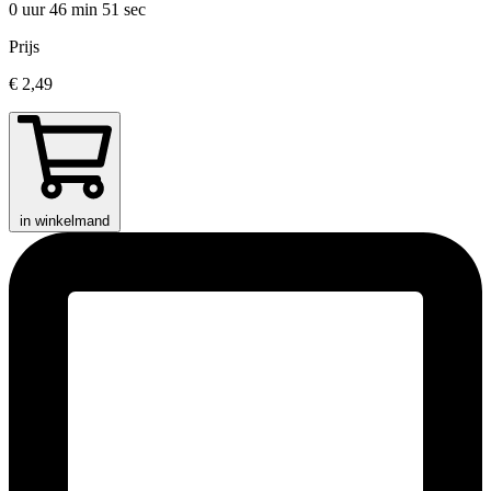
0 uur 46 min
51 sec
Prijs
€ 2,49
in winkelmand