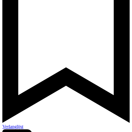
Verlanglijst