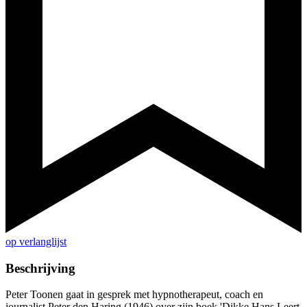
op verlanglijst
Beschrijving
Peter Toonen gaat in gesprek met hypnotherapeut, coach en
journalist Peter den Haring (1946) over zijn boek 'Dikke Hans Leert