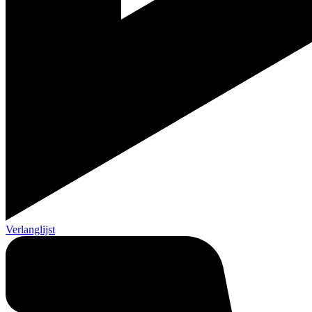
Verlanglijst