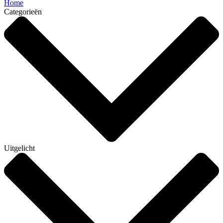
Home
Categorieën
Uitgelicht