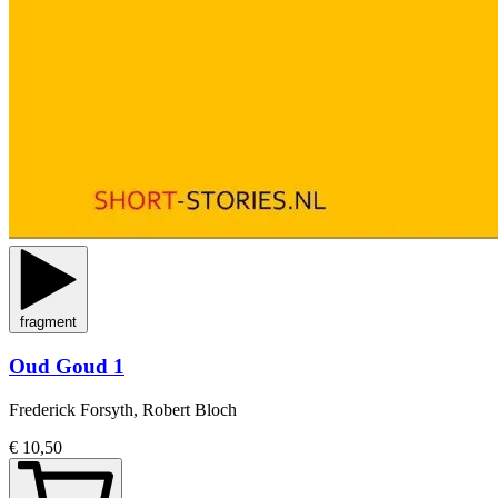
fragment
Oud Goud 1
Frederick Forsyth, Robert Bloch
€ 10,50