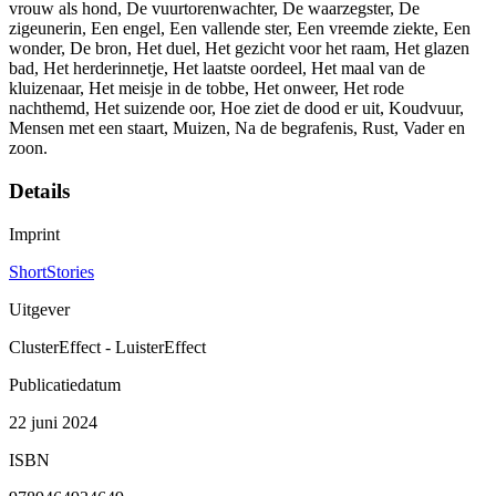
vrouw als hond, De vuurtorenwachter, De waarzegster, De
zigeunerin, Een engel, Een vallende ster, Een vreemde ziekte, Een
wonder, De bron, Het duel, Het gezicht voor het raam, Het glazen
bad, Het herderinnetje, Het laatste oordeel, Het maal van de
kluizenaar, Het meisje in de tobbe, Het onweer, Het rode
nachthemd, Het suizende oor, Hoe ziet de dood er uit, Koudvuur,
Mensen met een staart, Muizen, Na de begrafenis, Rust, Vader en
zoon.
Details
Imprint
ShortStories
Uitgever
ClusterEffect - LuisterEffect
Publicatiedatum
22 juni 2024
ISBN