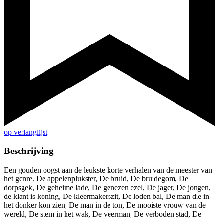
op verlanglijst
Beschrijving
Een gouden oogst aan de leukste korte verhalen van de meester van
het genre. De appelenplukster, De bruid, De bruidegom, De
dorpsgek, De geheime lade, De genezen ezel, De jager, De jongen,
de klant is koning, De kleermakerszit, De loden bal, De man die in
het donker kon zien, De man in de ton, De mooiste vrouw van de
wereld, De stem in het wak, De veerman, De verboden stad, De