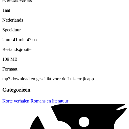
9789464934649
Taal
Nederlands
Speelduur
2 uur 41 min
47 sec
Bestandsgrootte
109 MB
Formaat
mp3 download en geschikt voor de Luisterrijk app
Categorieën
Korte verhalen
Romans en literatuur