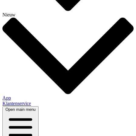
Nieuw
App
Klantenservice
Open main menu