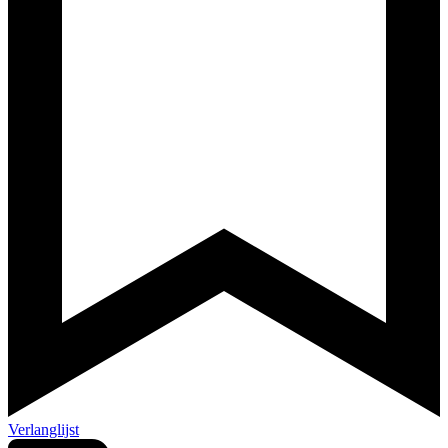
Verlanglijst