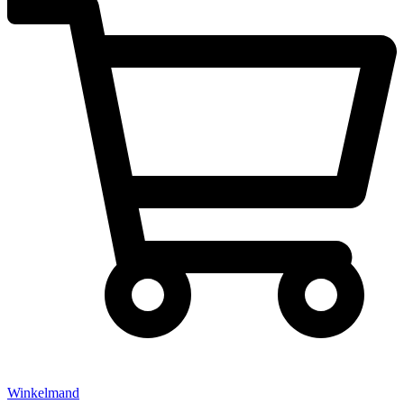
Winkelmand