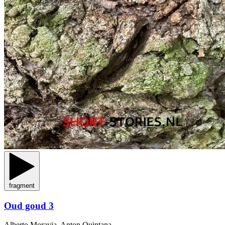
fragment
Oud goud 3
Alberto Moravia, Anton Quintana