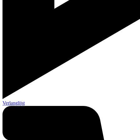
Verlanglijst