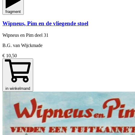
fragment
Wipneus, Pim en de vliegende stoel
Wipneus en Pim
deel 31
B.G. van Wijckmade
€ 10,50
in winkelmand