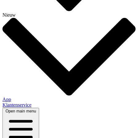
Nieuw
App
Klantenservice
Open main menu