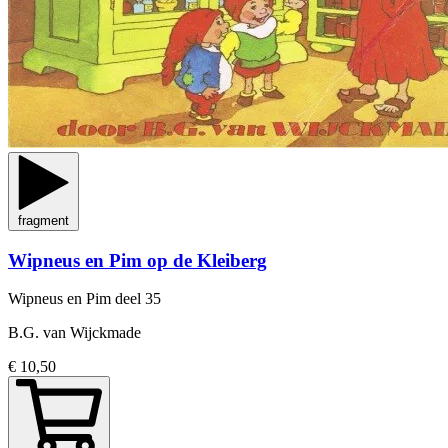
fragment
Wipneus en Pim op de Kleiberg
Wipneus en Pim
deel 35
B.G. van Wijckmade
€ 10,50