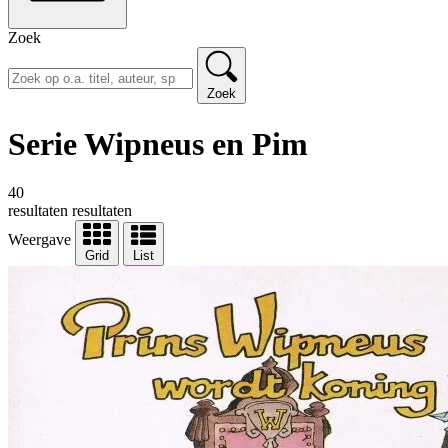
Zoek
Zoek
Serie Wipneus en Pim
40
resultaten
resultaten
Weergave
Grid
List