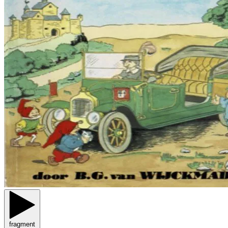
fragment