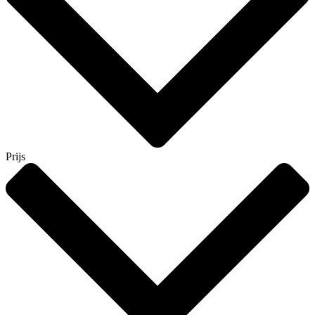
Prijs