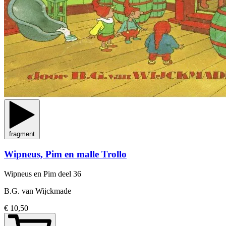
fragment
Wipneus, Pim en malle Trollo
Wipneus en Pim
deel 36
B.G. van Wijckmade
€ 10,50