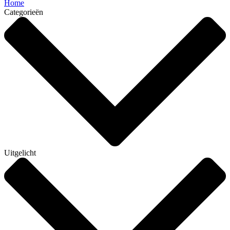
Home
Categorieën
Uitgelicht