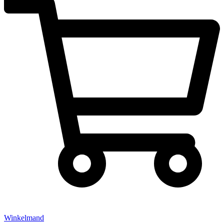
Winkelmand