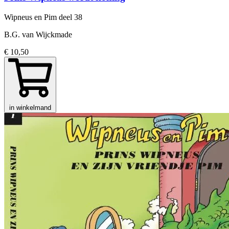
Wipneus en Pim
deel 38
B.G. van Wijckmade
€ 10,50
in winkelmand