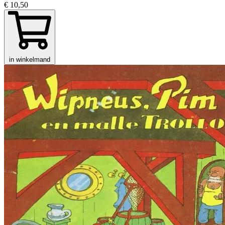
€ 10,50
in winkelmand