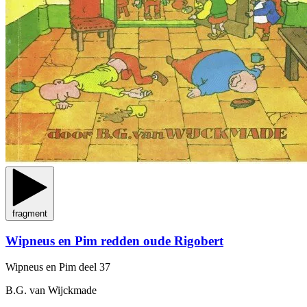
fragment
Wipneus en Pim redden oude Rigobert
Wipneus en Pim
deel 37
B.G. van Wijckmade