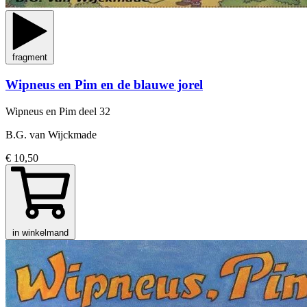
fragment
Wipneus en Pim en de blauwe jorel
Wipneus en Pim
deel 32
B.G. van Wijckmade
€ 10,50
in winkelmand