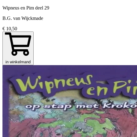
Wipneus en Pim
deel 29
B.G. van Wijckmade
€ 10,50
in winkelmand