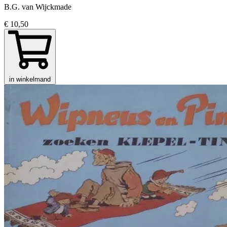
B.G. van Wijckmade
€ 10,50
in winkelmand