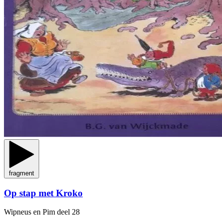
fragment
Op stap met Kroko
Wipneus en Pim
deel 28