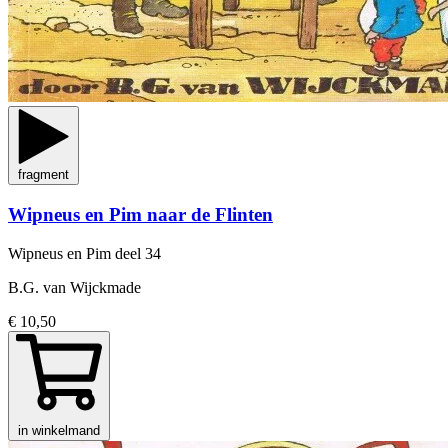
fragment
Wipneus en Pim naar de Flinten
Wipneus en Pim
deel 34
B.G. van Wijckmade
€ 10,50
in winkelmand