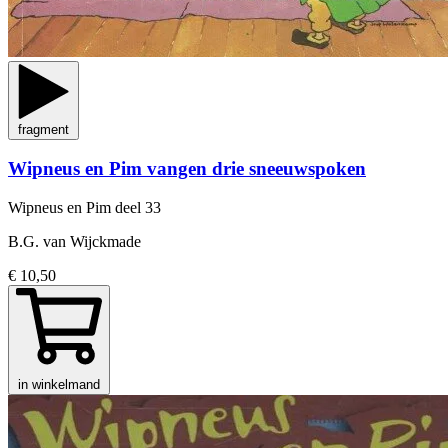
fragment
Wipneus en Pim vangen drie sneeuwspoken
Wipneus en Pim
deel 33
B.G. van Wijckmade
€ 10,50
in winkelmand