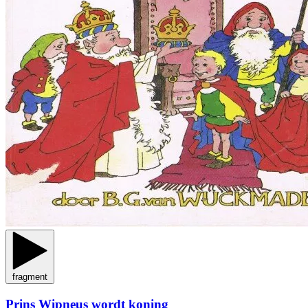
fragment
Prins Wipneus wordt koning