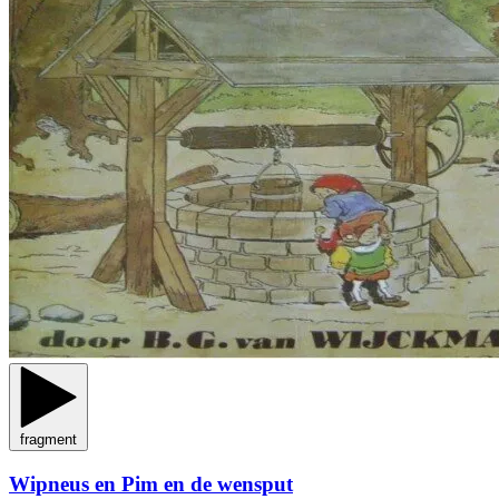
fragment
Wipneus en Pim en de wensput