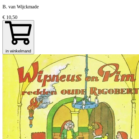
B. van Wijckmade
€ 10,50
in winkelmand