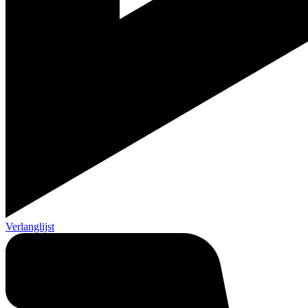
Verlanglijst