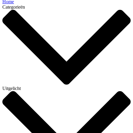
Home
Categorieën
Uitgelicht