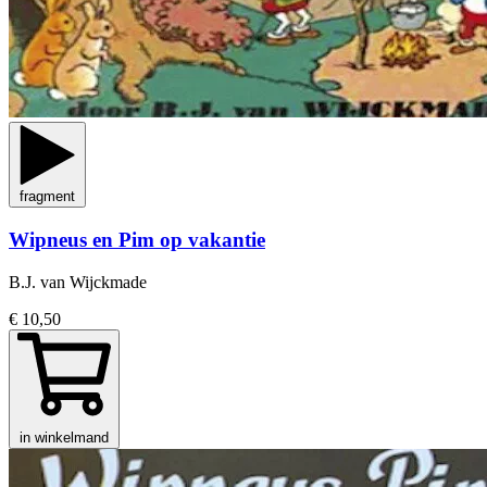
fragment
Wipneus en Pim op vakantie
B.J. van Wijckmade
€ 10,50
in winkelmand