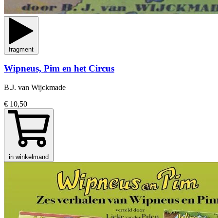
fragment
Wipneus, Pim en het Circus
B.J. van Wijckmade
€ 10,50
in winkelmand