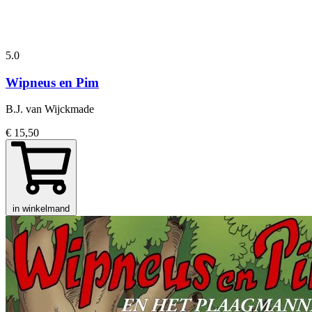
5.0
Wipneus en Pim
B.J. van Wijckmade
€ 15,50
in winkelmand