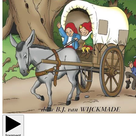
fragment