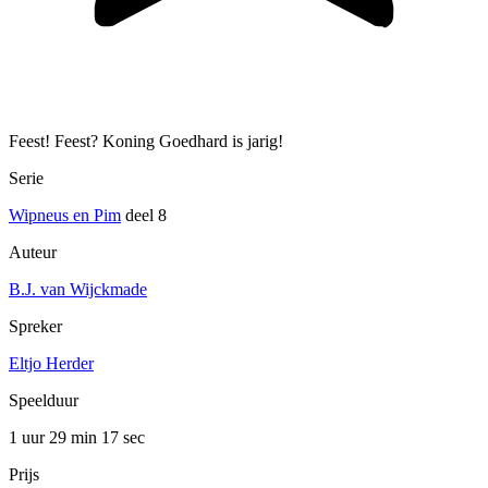
Feest! Feest? Koning Goedhard is jarig!
Serie
Wipneus en Pim
deel 8
Auteur
B.J. van Wijckmade
Spreker
Eltjo Herder
Speelduur
1 uur 29 min
17 sec
Prijs