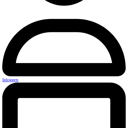
Inloggen