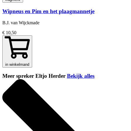
Wipneus en Pim en het plaagmannetje
B.J. van Wijckmade
€ 10,50
in winkelmand
Meer spreker Eltjo Herder
Bekijk alles