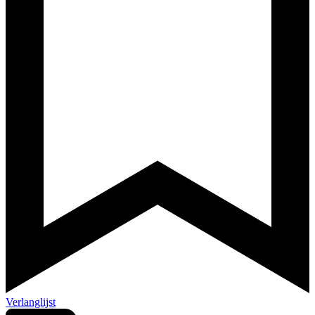
Verlanglijst