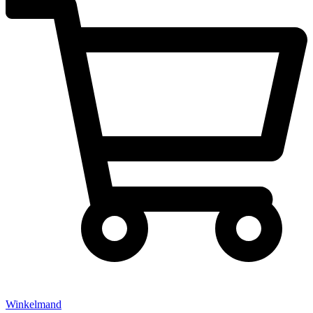
Winkelmand