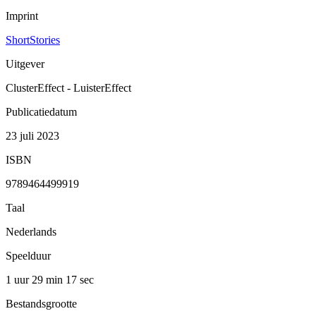
Imprint
ShortStories
Uitgever
ClusterEffect - LuisterEffect
Publicatiedatum
23 juli 2023
ISBN
9789464499919
Taal
Nederlands
Speelduur
1 uur 29 min
17 sec
Bestandsgrootte