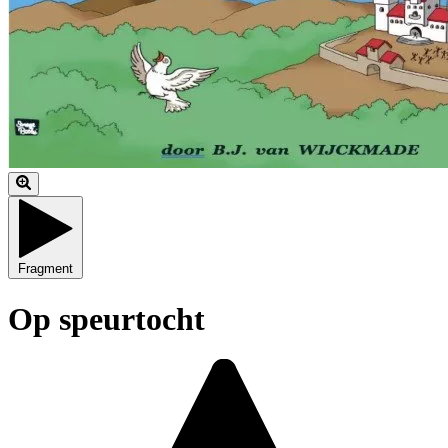
Fragment
Op speurtocht