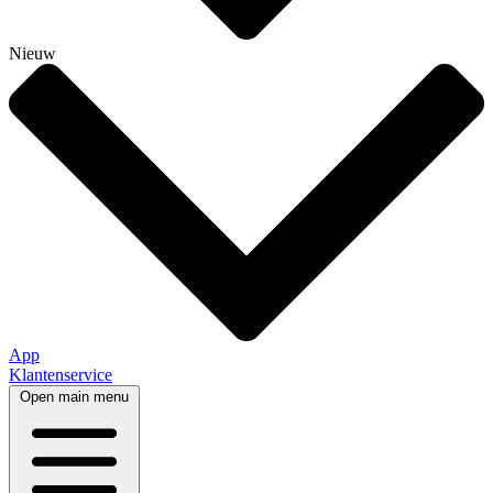
Nieuw
App
Klantenservice
Open main menu