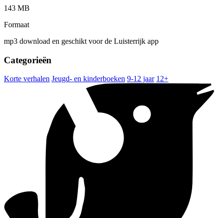
143 MB
Formaat
mp3 download en geschikt voor de Luisterrijk app
Categorieën
Korte verhalen
Jeugd- en kinderboeken
9-12 jaar
12+