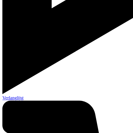
Verlanglijst