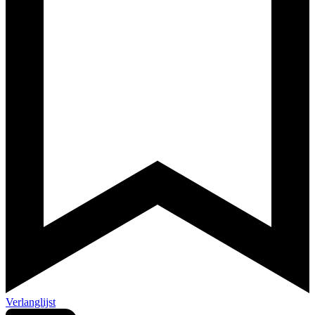
Verlanglijst