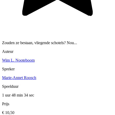
Zouden ze bestaan, vliegende schotels? Nou...
Auteur
Wim L. Nooteboom
Spreker
Marie-Annet Roosch
Speelduur
1 uur 48 min
34 sec
Prijs
€ 10,50