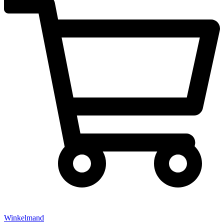
Winkelmand