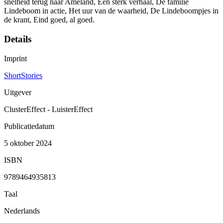
snelheid terug naar Ameland, Een sterk verhaal, De familie
Lindeboom in actie, Het uur van de waarheid, De Lindeboompjes in
de krant, Eind goed, al goed.
Details
Imprint
ShortStories
Uitgever
ClusterEffect - LuisterEffect
Publicatiedatum
5 oktober 2024
ISBN
9789464935813
Taal
Nederlands