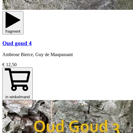
fragment
Oud goud 4
Ambrose Bierce, Guy de Maupassant
€ 12,50
in winkelmand