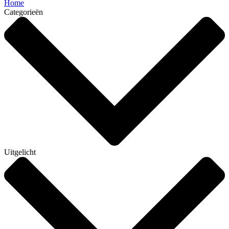
Home
Categorieën
Uitgelicht