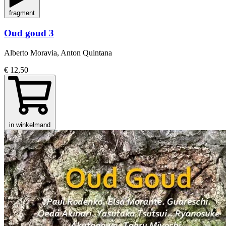
fragment
Oud goud 3
Alberto Moravia, Anton Quintana
€ 12,50
in winkelmand