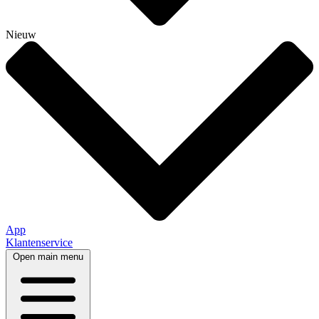
Nieuw
App
Klantenservice
Open main menu