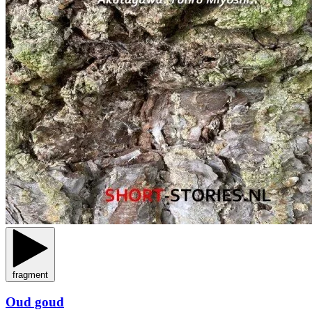
fragment
Oud goud