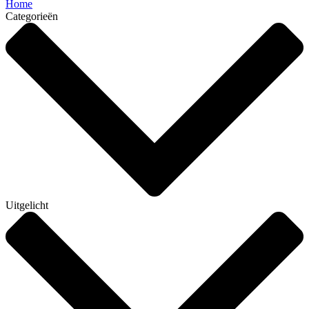
Home
Categorieën
Uitgelicht