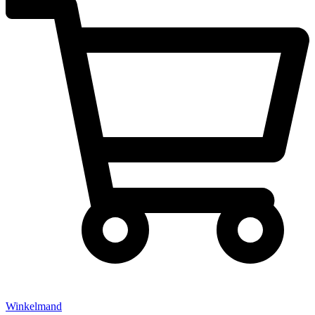
Winkelmand