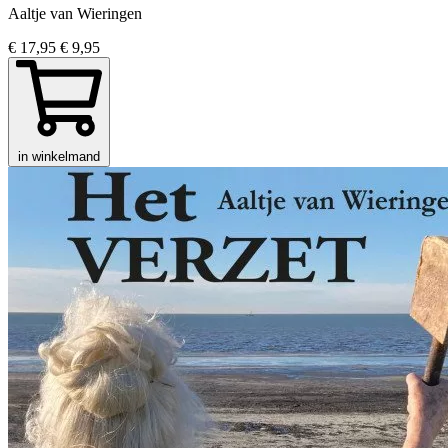
Aaltje van Wieringen
€ 17,95
€ 9,95
in winkelmand