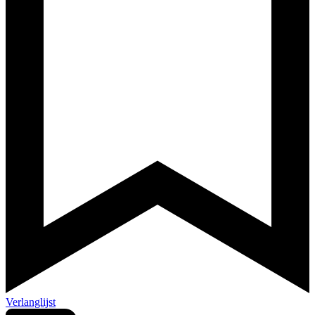
Verlanglijst