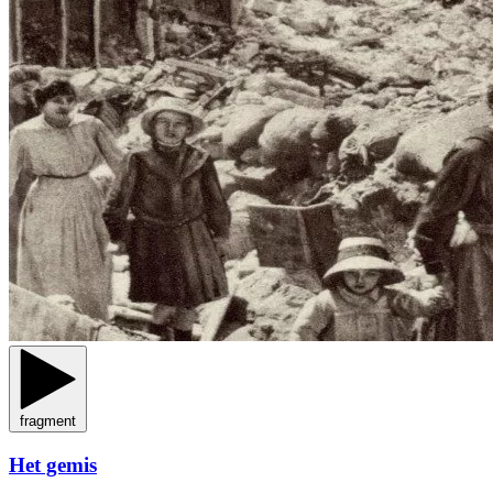
fragment
Het gemis