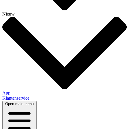
Nieuw
App
Klantenservice
Open main menu