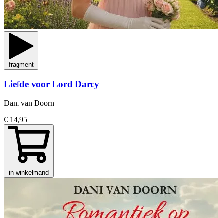
fragment
Liefde voor Lord Darcy
Dani van Doorn
€ 14,95
in winkelmand