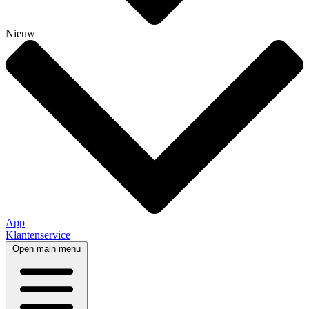
Nieuw
App
Klantenservice
Open main menu