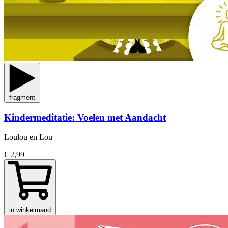
fragment
Kindermeditatie: Voelen met Aandacht
Loulou en Lou
€ 2,99
in winkelmand