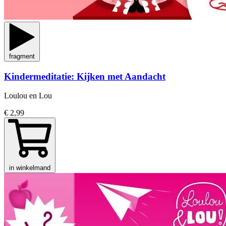
fragment
Kindermeditatie: Kijken met Aandacht
Loulou en Lou
€ 2,99
in winkelmand