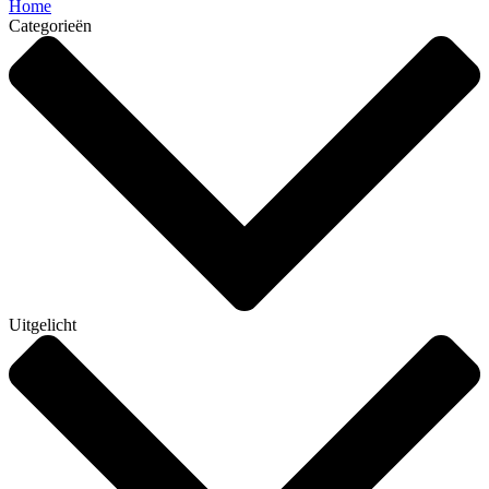
Home
Categorieën
Uitgelicht