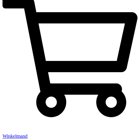
Winkelmand