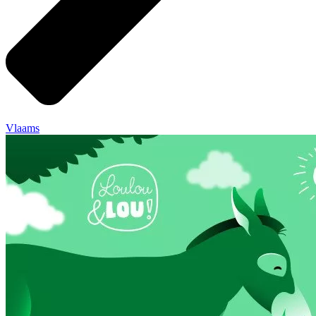
Vlaams