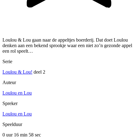
Loulou & Lou gaan naar de appeltjes boerderij. Dat doet Loulou
denken aan een bekend sprookje waar een niet zo’n gezonde appel
een rol speelt…
Serie
Loulou & Lou!
deel 2
Auteur
Loulou en Lou
Spreker
Loulou en Lou
Speelduur
0 uur 16 min
58 sec