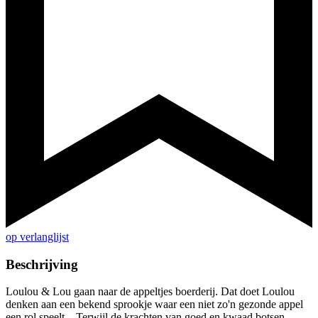
op verlanglijst
Beschrijving
Loulou & Lou gaan naar de appeltjes boerderij. Dat doet Loulou
denken aan een bekend sprookje waar een niet zo'n gezonde appel
een rol speelt... Terwijl de krachten van goed en kwaad botsen,