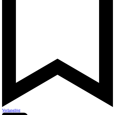
Verlanglijst