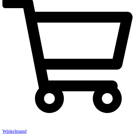
Winkelmand