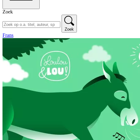
Zoek
Zoek
Frans