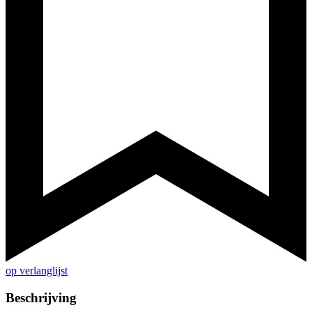
op verlanglijst
Beschrijving