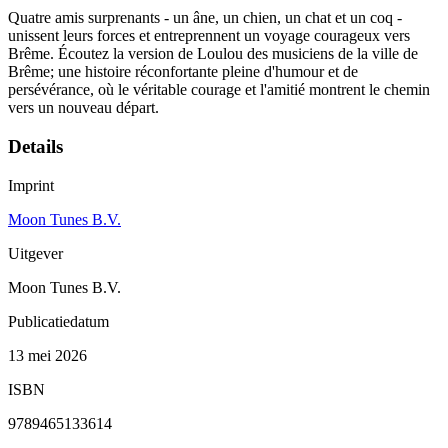
Quatre amis surprenants - un âne, un chien, un chat et un coq -
unissent leurs forces et entreprennent un voyage courageux vers
Brême. Écoutez la version de Loulou des musiciens de la ville de
Brême; une histoire réconfortante pleine d'humour et de
persévérance, où le véritable courage et l'amitié montrent le chemin
vers un nouveau départ.
Details
Imprint
Moon Tunes B.V.
Uitgever
Moon Tunes B.V.
Publicatiedatum
13 mei 2026
ISBN
9789465133614