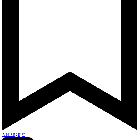
Verlanglijst