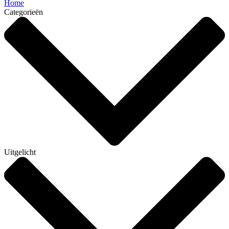
Home
Categorieën
Uitgelicht