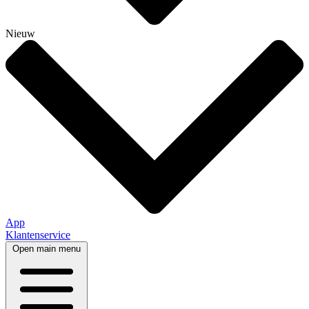
Nieuw
App
Klantenservice
Open main menu