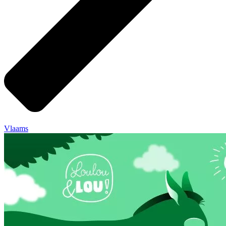
Vlaams