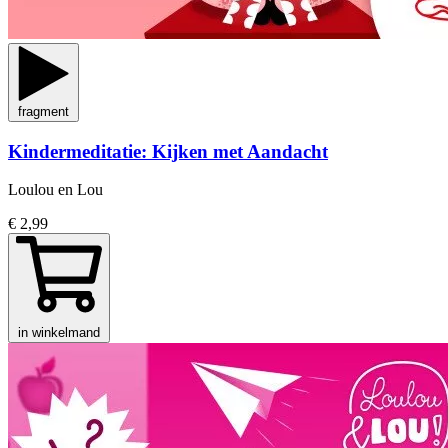
fragment
Kindermeditatie: Kijken met Aandacht
Loulou en Lou
€ 2,99
in winkelmand