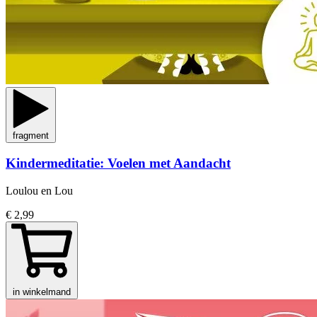
fragment
Kindermeditatie: Voelen met Aandacht
Loulou en Lou
€ 2,99
in winkelmand