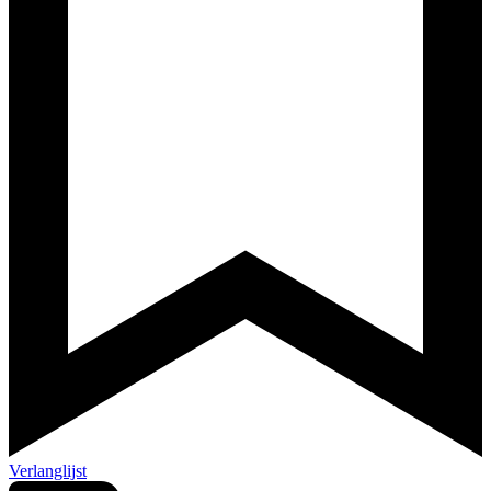
Verlanglijst