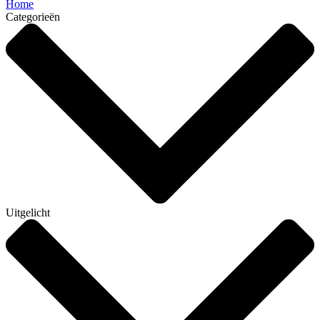
Home
Categorieën
Uitgelicht