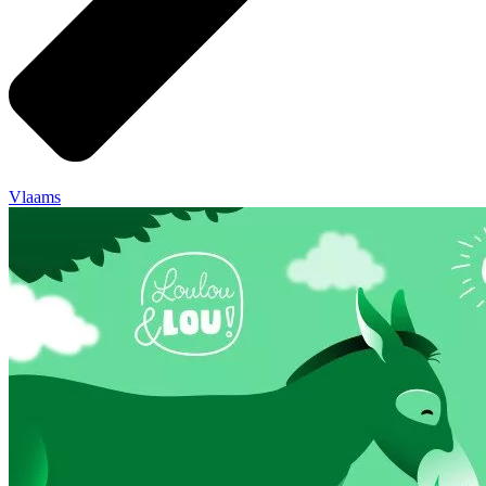
Vlaams