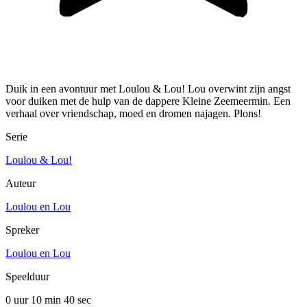
Duik in een avontuur met Loulou & Lou! Lou overwint zijn angst
voor duiken met de hulp van de dappere Kleine Zeemeermin. Een
verhaal over vriendschap, moed en dromen najagen. Plons!
Serie
Loulou & Lou!
Auteur
Loulou en Lou
Spreker
Loulou en Lou
Speelduur
0 uur 10 min
40 sec