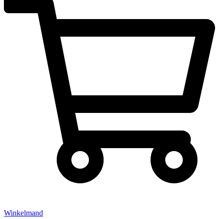
Winkelmand