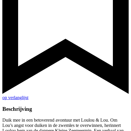
op verlanglijst
Beschrijving
Duik mee in een betoverend avontuur met Loulou & Lou. Om
Lou’s angst voor duiken in de zwemles te overwinnen, herinnert
Loulou hem aan de dappere Kleine Zeemeermin. Een verhaal van