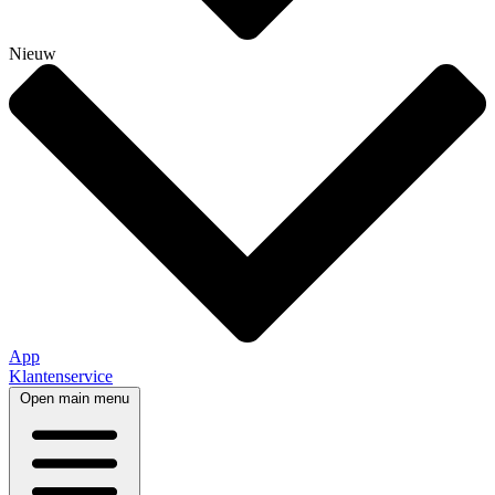
Nieuw
App
Klantenservice
Open main menu