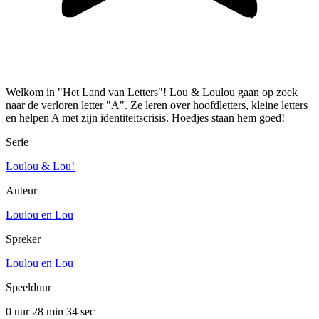
Welkom in "Het Land van Letters"! Lou & Loulou gaan op zoek
naar de verloren letter "A". Ze leren over hoofdletters, kleine letters
en helpen A met zijn identiteitscrisis. Hoedjes staan hem goed!
Serie
Loulou & Lou!
Auteur
Loulou en Lou
Spreker
Loulou en Lou
Speelduur
0 uur 28 min
34 sec