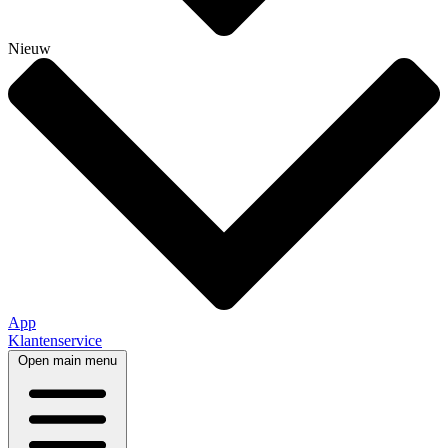
Nieuw
App
Klantenservice
Open main menu