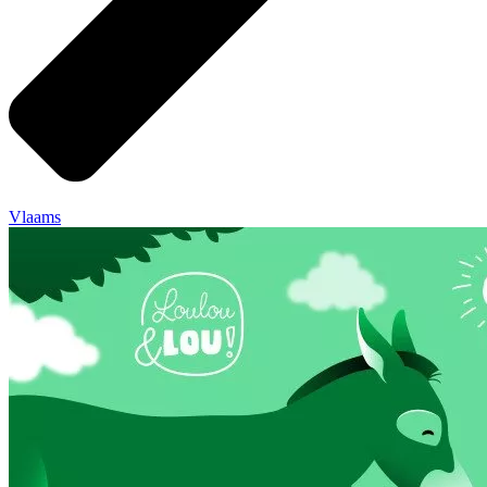
Vlaams