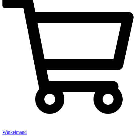
Winkelmand