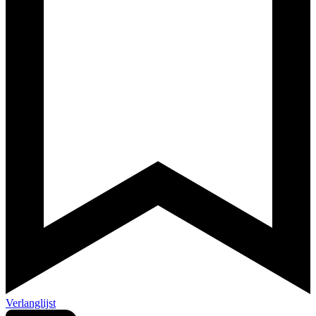
Verlanglijst