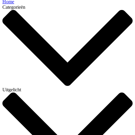
Home
Categorieën
Uitgelicht