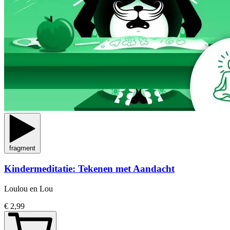
fragment
Kindermeditatie: Tekenen met Aandacht
Loulou en Lou
€ 2,99