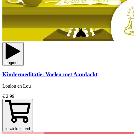
fragment
Kindermeditatie: Voelen met Aandacht
Loulou en Lou
€ 2,99
in winkelmand