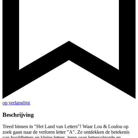
op verlanglijst
Beschrijving
Treed binnen in "Het Land van Letters"! Waar Lou & Loulou op
zoek gaan naar de verloren letter "A". Ze ontdekken de betekenis
van hoofdletters en kleine letters, leren over lettervolgorde en