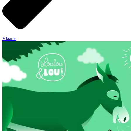
Vlaams