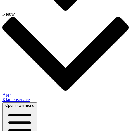
Nieuw
App
Klantenservice
Open main menu