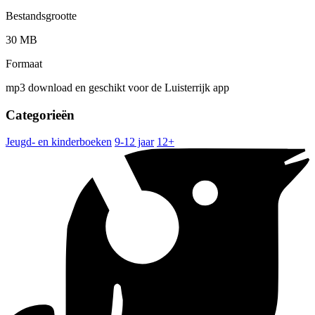
Bestandsgrootte
30 MB
Formaat
mp3 download en geschikt voor de Luisterrijk app
Categorieën
Jeugd- en kinderboeken
9-12 jaar
12+