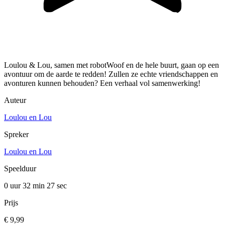
Loulou & Lou, samen met robotWoof en de hele buurt, gaan op een
avontuur om de aarde te redden! Zullen ze echte vriendschappen en
avonturen kunnen behouden? Een verhaal vol samenwerking!
Auteur
Loulou en Lou
Spreker
Loulou en Lou
Speelduur
0 uur 32 min
27 sec
Prijs
€ 9,99