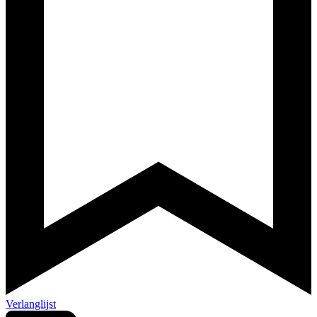
Verlanglijst