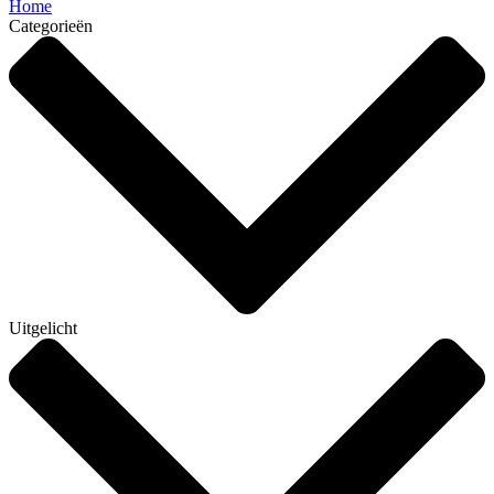
Home
Categorieën
Uitgelicht