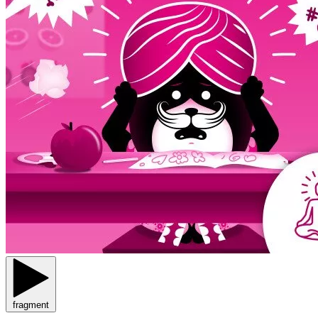
fragment