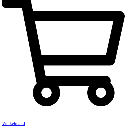
Winkelmand