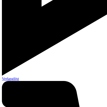
Verlanglijst