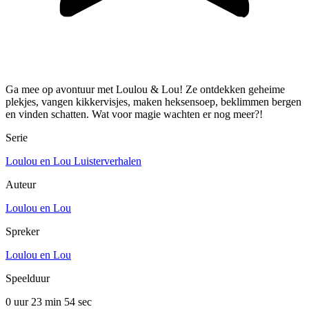
Ga mee op avontuur met Loulou & Lou! Ze ontdekken geheime
plekjes, vangen kikkervisjes, maken heksensoep, beklimmen bergen
en vinden schatten. Wat voor magie wachten er nog meer?!
Serie
Loulou en Lou Luisterverhalen
Auteur
Loulou en Lou
Spreker
Loulou en Lou
Speelduur
0 uur 23 min
54 sec