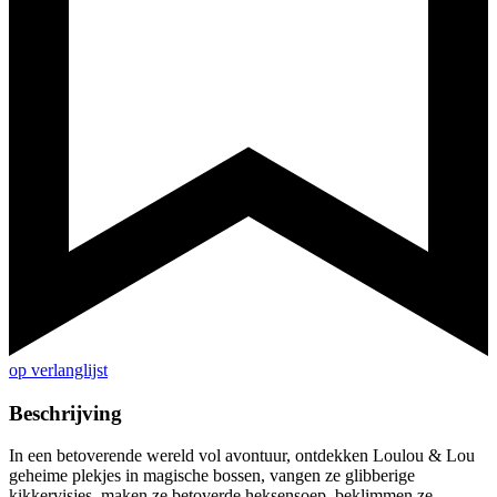
op verlanglijst
Beschrijving
In een betoverende wereld vol avontuur, ontdekken Loulou & Lou
geheime plekjes in magische bossen, vangen ze glibberige
kikkervisjes, maken ze betoverde heksensoep, beklimmen ze