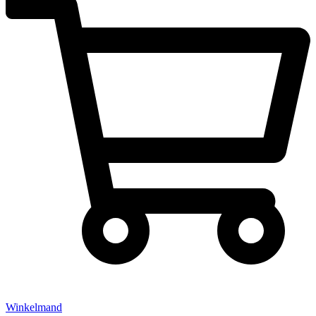
Winkelmand