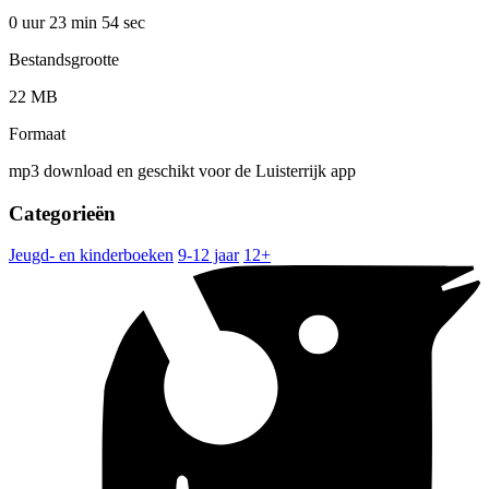
0 uur 23 min
54 sec
Bestandsgrootte
22 MB
Formaat
mp3 download en geschikt voor de Luisterrijk app
Categorieën
Jeugd- en kinderboeken
9-12 jaar
12+