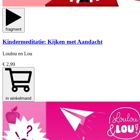
fragment
Kindermeditatie: Kijken met Aandacht
Loulou en Lou
€ 2,99
in winkelmand