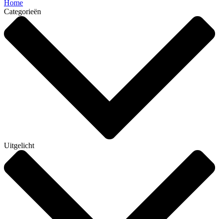
Home
Categorieën
Uitgelicht