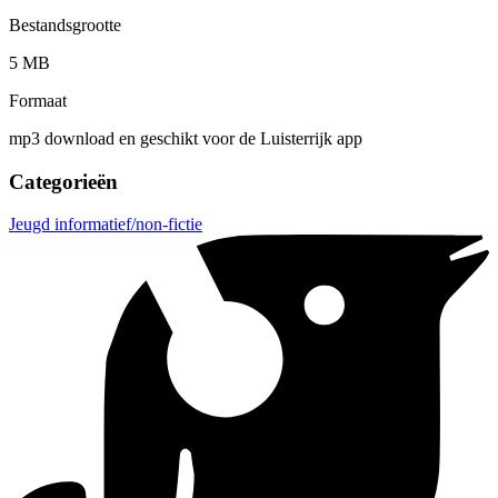
Bestandsgrootte
5 MB
Formaat
mp3 download en geschikt voor de Luisterrijk app
Categorieën
Jeugd informatief/non-fictie