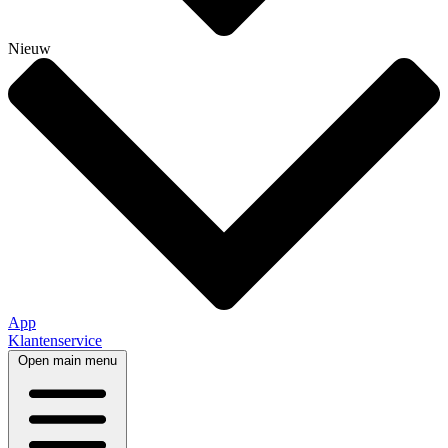
Nieuw
App
Klantenservice
Open main menu