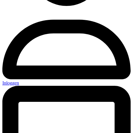
Inloggen