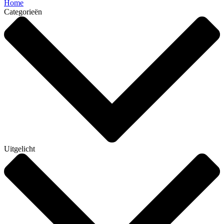
Home
Categorieën
Uitgelicht