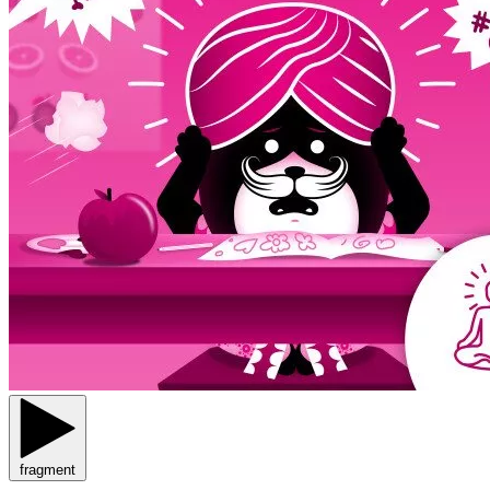
fragment