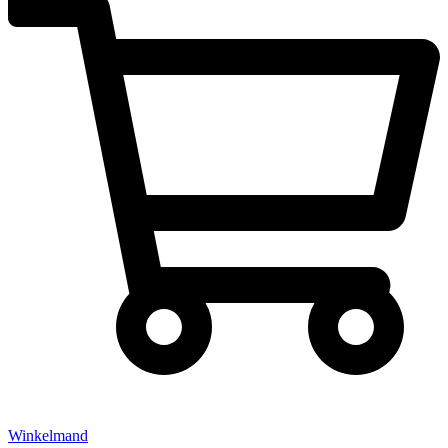
Winkelmand