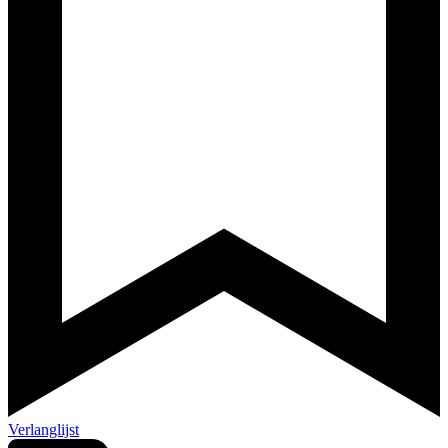
Verlanglijst