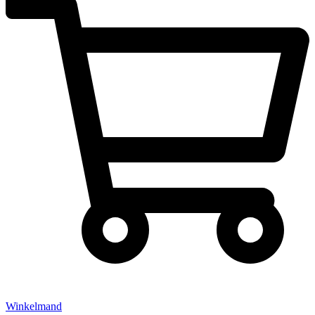
Winkelmand