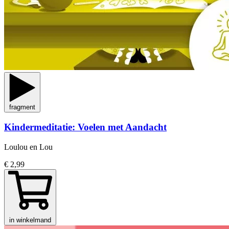
fragment
Kindermeditatie: Voelen met Aandacht
Loulou en Lou
€ 2,99
in winkelmand