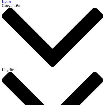
Home
Categorieën
Uitgelicht