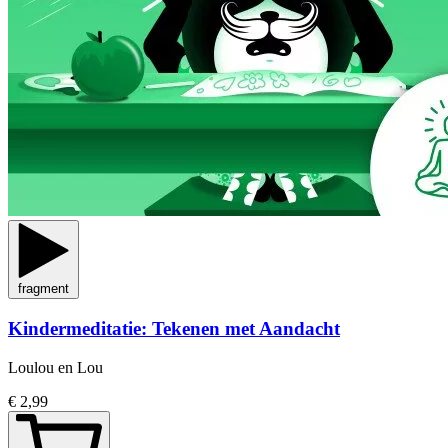
fragment
Kindermeditatie: Tekenen met Aandacht
Loulou en Lou
€ 2,99