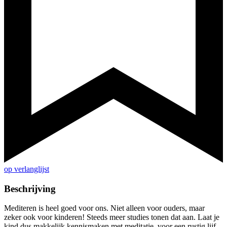
op verlanglijst
Beschrijving
Mediteren is heel goed voor ons. Niet alleen voor ouders, maar
zeker ook voor kinderen! Steeds meer studies tonen dat aan. Laat je
kind dus makkelijk kennismaken met meditatie, voor een rustig lijf