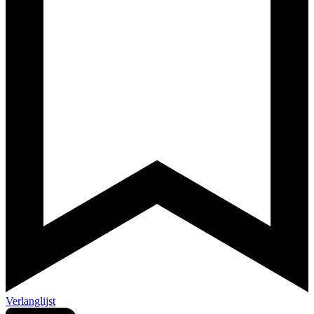
Verlanglijst