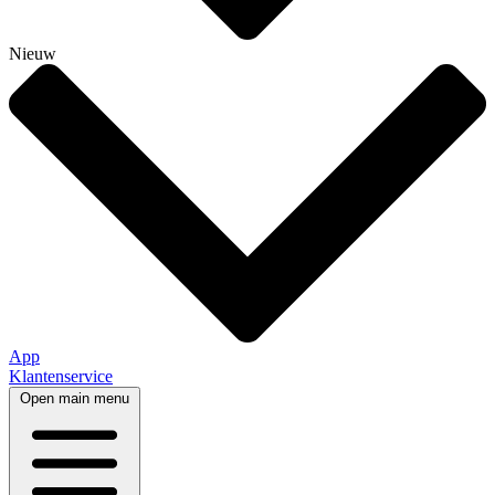
Nieuw
App
Klantenservice
Open main menu