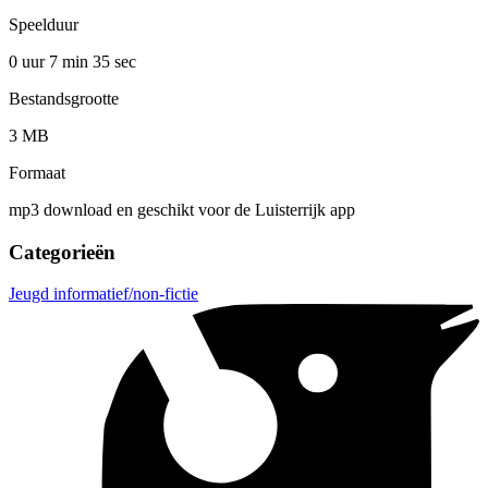
Speelduur
0 uur 7 min
35 sec
Bestandsgrootte
3 MB
Formaat
mp3 download en geschikt voor de Luisterrijk app
Categorieën
Jeugd informatief/non-fictie