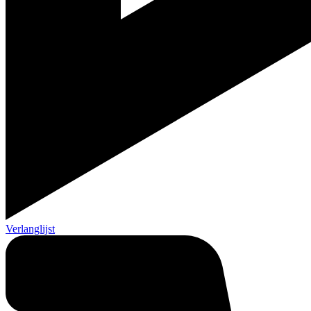
Verlanglijst