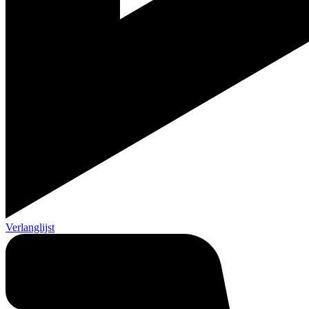
Verlanglijst