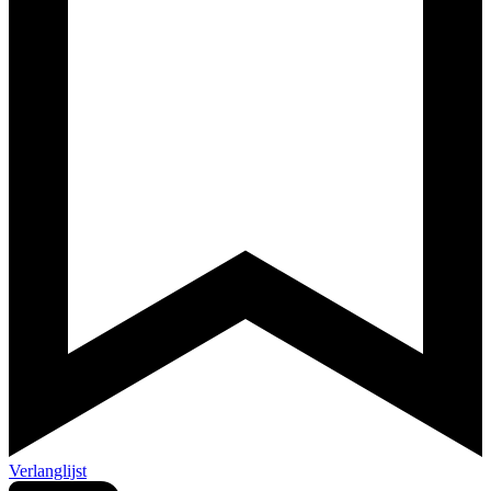
Verlanglijst