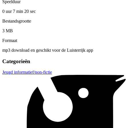
Speelduur
0 uur 7 min
20 sec
Bestandsgrootte
3 MB
Formaat
mp3 download en geschikt voor de Luisterrijk app
Categorieën
Jeugd informatief/non-fictie