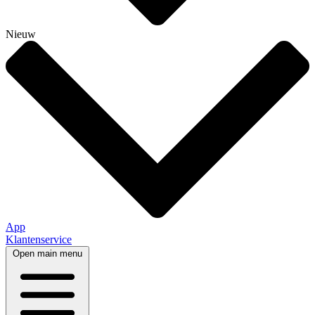
Nieuw
App
Klantenservice
Open main menu