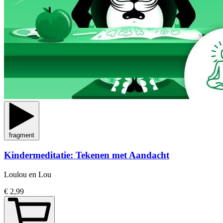
fragment
Kindermeditatie: Tekenen met Aandacht
Loulou en Lou
€ 2,99