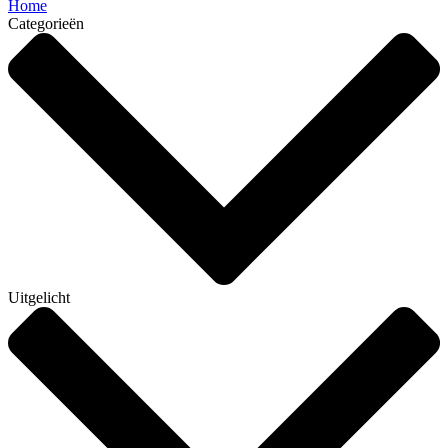
Home
Categorieën
Uitgelicht