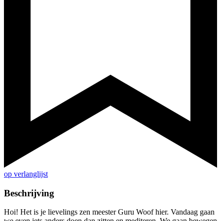
op verlanglijst
Beschrijving
Hoi! Het is je lievelings zen meester Guru Woof hier. Vandaag gaan
we even iets anders doen dan zitten en mediteren. We gaan bewegen