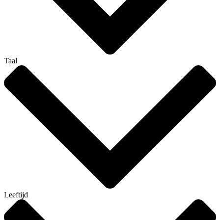
Taal
Leeftijd