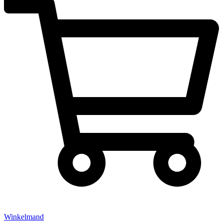
Winkelmand