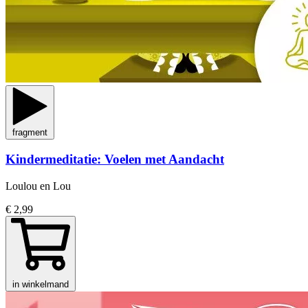
fragment
Kindermeditatie: Voelen met Aandacht
Loulou en Lou
€ 2,99
in winkelmand