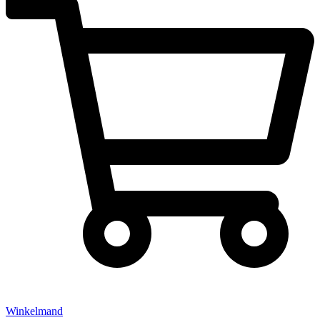
Winkelmand