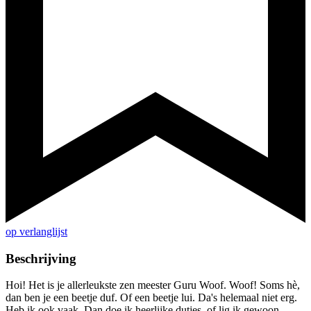
op verlanglijst
Beschrijving
Hoi! Het is je allerleukste zen meester Guru Woof. Woof! Soms hè,
dan ben je een beetje duf. Of een beetje lui. Da's helemaal niet erg.
Heb ik ook vaak. Dan doe ik heerlijke dutjes, of lig ik gewoon