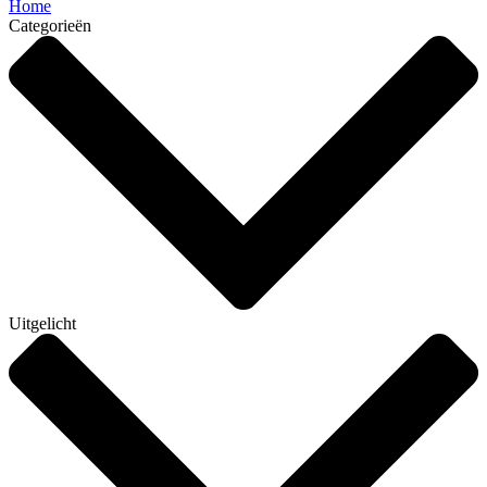
Home
Categorieën
Uitgelicht