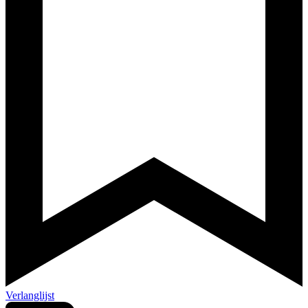
Verlanglijst