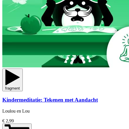
fragment
Kindermeditatie: Tekenen met Aandacht
Loulou en Lou
€ 2,99