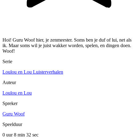
Hoi! Guru Woof hier, je zenmeester. Soms ben je duf of lui, net als
ik. Maar soms wil je juist wakker worden, spelen, en dingen doen.
Woof!
Serie
Loulou en Lou Luisterverhalen
Auteur
Loulou en Lou
Spreker
Guru Woof
Speelduur
0 uur 8 min
32 sec