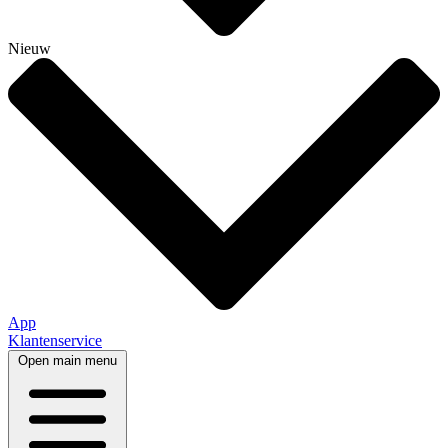
Nieuw
App
Klantenservice
Open main menu