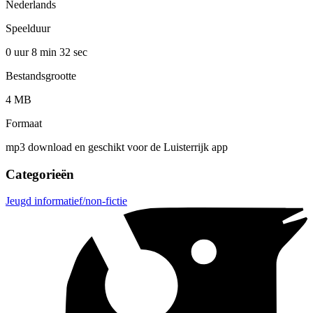
Nederlands
Speelduur
0 uur 8 min
32 sec
Bestandsgrootte
4 MB
Formaat
mp3 download en geschikt voor de Luisterrijk app
Categorieën
Jeugd informatief/non-fictie