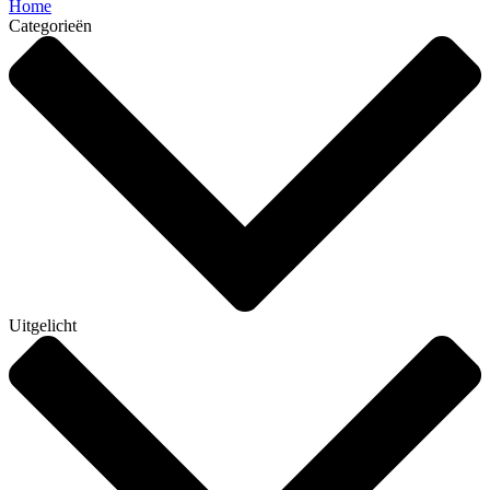
Home
Categorieën
Uitgelicht