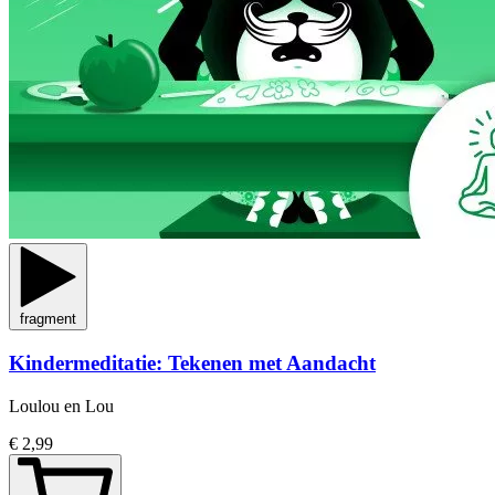
fragment
Kindermeditatie: Tekenen met Aandacht
Loulou en Lou
€ 2,99