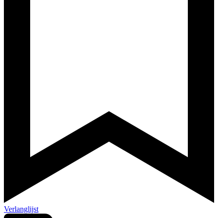
Verlanglijst