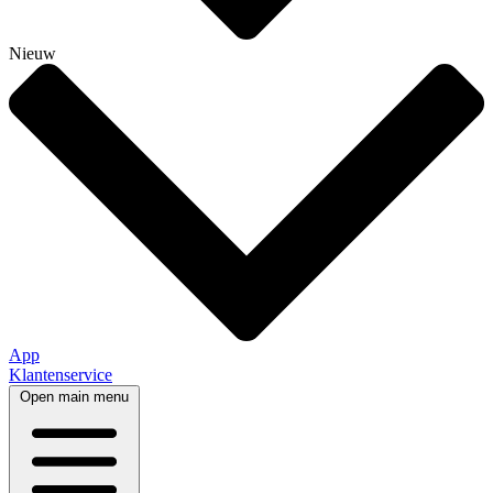
Nieuw
App
Klantenservice
Open main menu