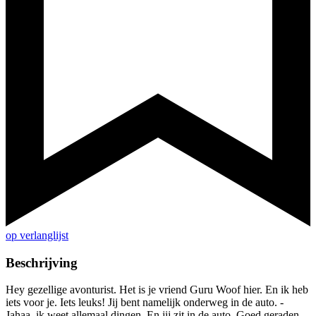
op verlanglijst
Beschrijving
Hey gezellige avonturist. Het is je vriend Guru Woof hier. En ik heb
iets voor je. Iets leuks! Jij bent namelijk onderweg in de auto. -
Jahaa, ik weet allemaal dingen. En jij zit in de auto. Goed geraden,