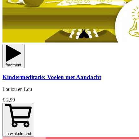
fragment
Kindermeditatie: Voelen met Aandacht
Loulou en Lou
€ 2,99
in winkelmand