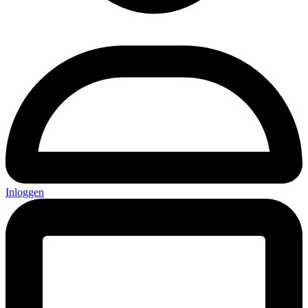
Inloggen