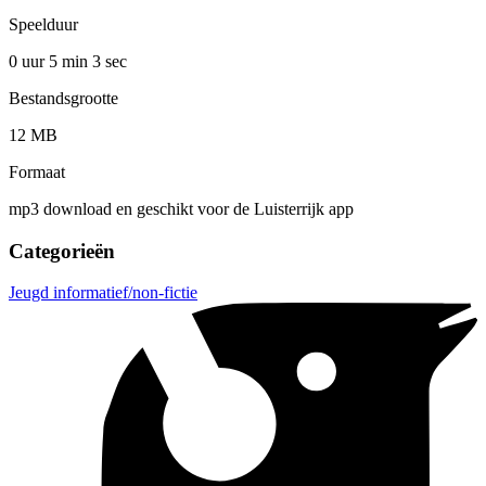
Speelduur
0 uur 5 min
3 sec
Bestandsgrootte
12 MB
Formaat
mp3 download en geschikt voor de Luisterrijk app
Categorieën
Jeugd informatief/non-fictie