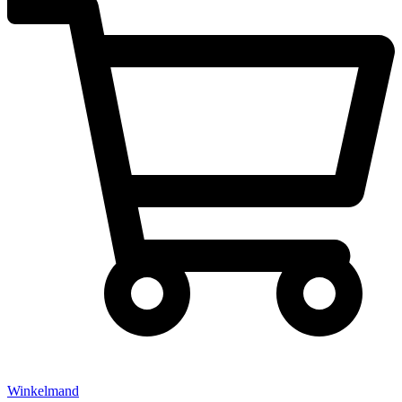
Winkelmand