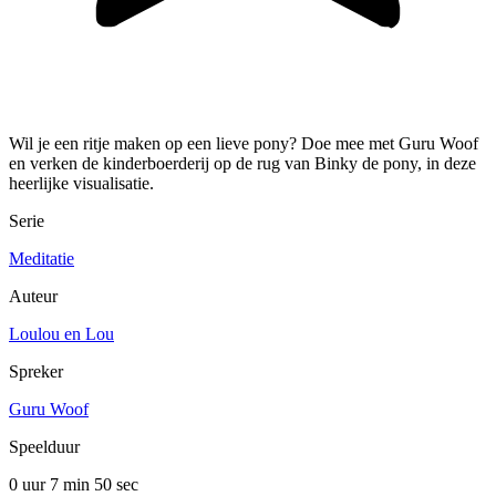
Wil je een ritje maken op een lieve pony? Doe mee met Guru Woof
en verken de kinderboerderij op de rug van Binky de pony, in deze
heerlijke visualisatie.
Serie
Meditatie
Auteur
Loulou en Lou
Spreker
Guru Woof
Speelduur
0 uur 7 min
50 sec