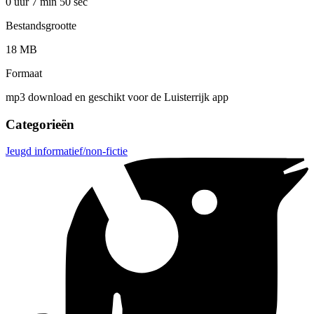
0 uur 7 min
50 sec
Bestandsgrootte
18 MB
Formaat
mp3 download en geschikt voor de Luisterrijk app
Categorieën
Jeugd informatief/non-fictie