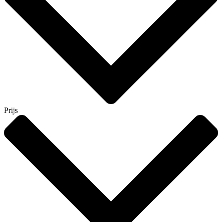
Prijs