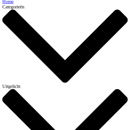
Home
Categorieën
Uitgelicht