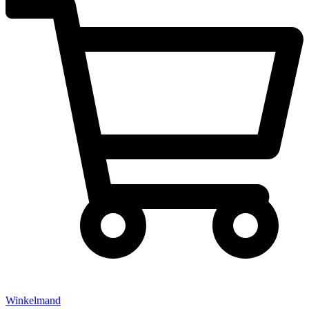
Winkelmand