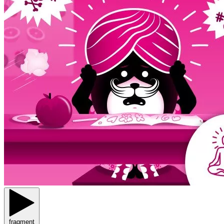
fragment