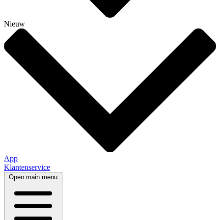
Nieuw
App
Klantenservice
Open main menu